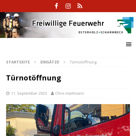
STARTSEITE
EINSÄTZE
Türnotöffnung
Türnotöffnung
11. September 2023
Chris Hartmann