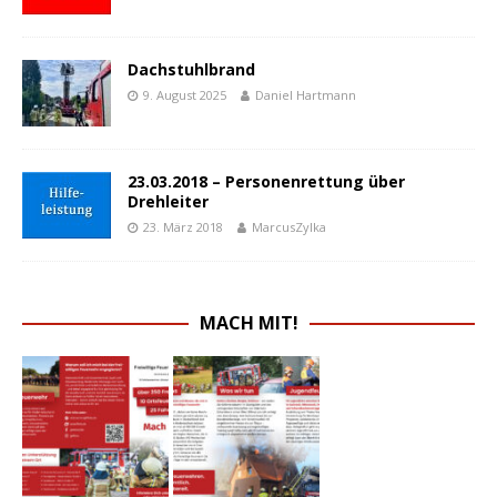
Dachstuhlbrand
9. August 2025
Daniel Hartmann
23.03.2018 – Personenrettung über
Drehleiter
23. März 2018
MarcusZylka
MACH MIT!