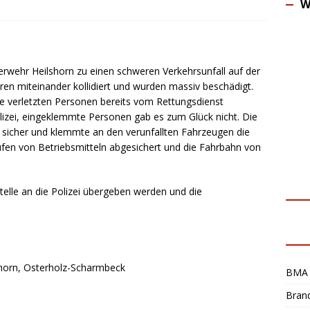
W
uerwehr
Heilshorn
zu einen schweren Verkehrsunfall auf der
en miteinander kollidiert und wurden massiv beschädigt.
e verletzten Personen bereits vom Rettungsdienst
lizei, eingeklemmte Personen gab es zum Glück nicht. Die
 sicher und klemmte an den verunfallten Fahrzeugen die
fen von Betriebsmitteln abgesichert und die Fahrbahn von
telle an die Polizei übergeben werden und die
shorn, Osterholz-Scharmbeck
BMA 
Bran