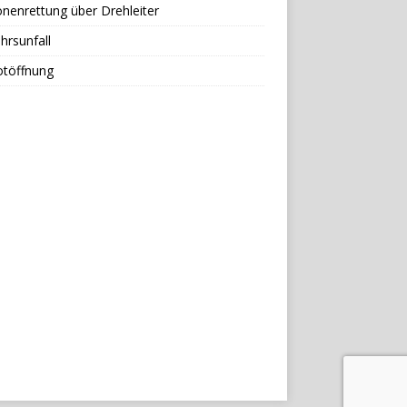
nenrettung über Drehleiter
hrsunfall
otöffnung