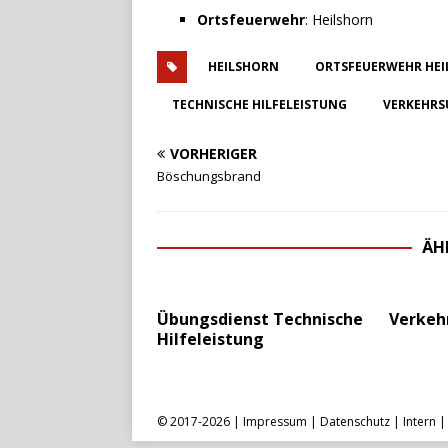
Ortsfeuerwehr
: Heilshorn
HEILSHORN
ORTSFEUERWEHR HE
TECHNISCHE HILFELEISTUNG
VERKEHRS
VORHERIGER
Böschungsbrand
ÄH
Übungsdienst Technische
Verkeh
Hilfeleistung
© 2017-2026 |
Impressum
|
Datenschutz
|
Intern