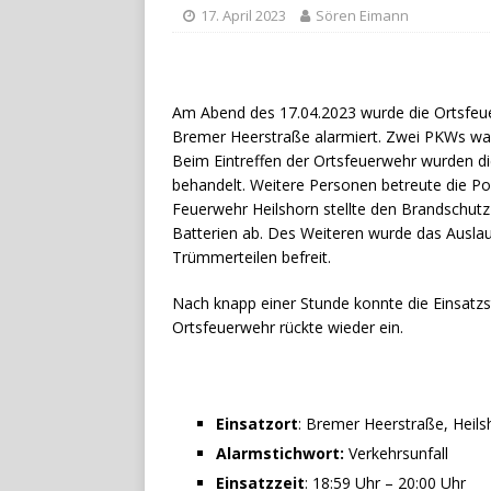
17. April 2023
Sören Eimann
Am Abend des 17.04.2023 wurde die Ortsfe
Bremer Heerstraße alarmiert. Zwei PKWs war
Beim Eintreffen der Ortsfeuerwehr wurden di
behandelt. Weitere Personen betreute die Po
Feuerwehr
Heilshorn
stellte den Brandschutz
Batterien ab. Des Weiteren wurde das Auslau
Trümmerteilen befreit.
Nach knapp einer Stunde konnte die Einsatzs
Ortsfeuerwehr rückte wieder ein.
Einsatzort
: Bremer Heerstraße, Heil
Alarmstichwort:
Verkehrsunfall
Einsatzzeit
: 18:59 Uhr – 20:00 Uhr