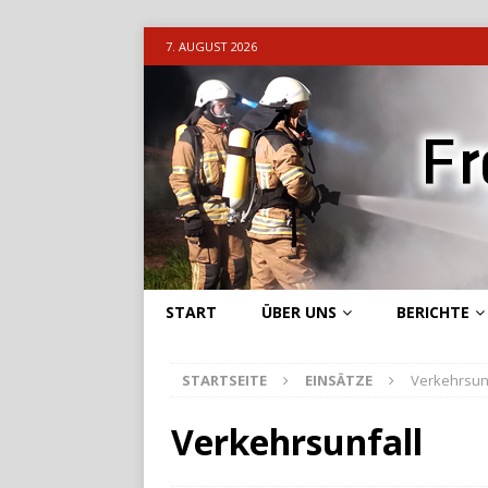
7. AUGUST 2026
START
ÜBER UNS
BERICHTE
STARTSEITE
EINSÄTZE
Verkehrsun
Verkehrsunfall