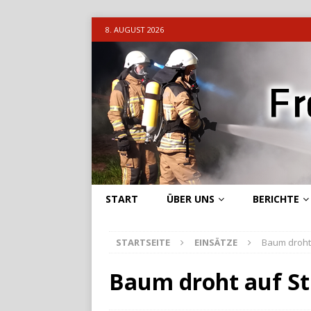
8. AUGUST 2026
START
ÜBER UNS
BERICHTE
STARTSEITE
EINSÄTZE
Baum droht 
Baum droht auf St