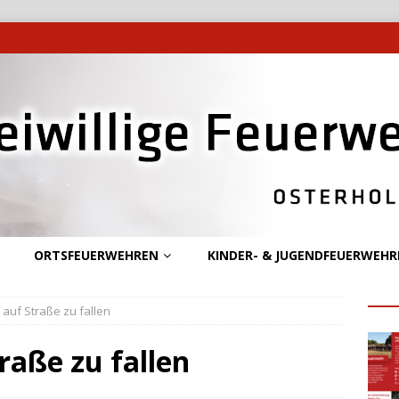
ORTSFEUERWEHREN
KINDER- & JUGENDFEUERWEHR
auf Straße zu fallen
raße zu fallen