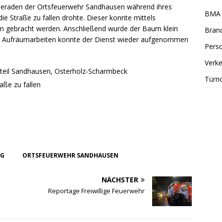
ameraden der Ortsfeuerwehr Sandhausen während ihres
BMA 
e Straße zu fallen drohte. Dieser konnte mittels
den gebracht werden. Anschließend wurde der Baum klein
Bran
en Aufräumarbeiten konnte der Dienst wieder aufgenommen
Perso
Verke
steil Sandhausen, Osterholz-Scharmbeck
Türn
aße zu fallen
NG
ORTSFEUERWEHR SANDHAUSEN
NÄCHSTER
Reportage Freiwillige Feuerwehr