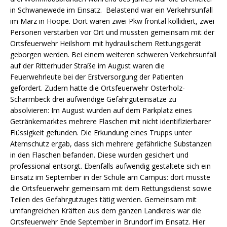
in Schwanewede im Einsatz. Belastend war ein Verkehrsunfall
im März in Hoope. Dort waren zwei Pkw frontal kollidiert, zwei
Personen verstarben vor Ort und mussten gemeinsam mit der
Ortsfeuerwehr Heilshorn mit hydraulischem Rettungsgerät
geborgen werden. Bei einem weiteren schweren Verkehrsunfall
auf der Ritterhuder Straße im August waren die
Feuerwehrleute bei der Erstversorgung der Patienten
gefordert. Zudem hatte die Ortsfeuerwehr Osterholz-
Scharmbeck drei aufwendige Gefahrguteinsätze zu
absolvieren: Im August wurden auf dem Parkplatz eines
Getränkemarktes mehrere Flaschen mit nicht identifizierbarer
Flüssigkeit gefunden. Die Erkundung eines Trupps unter
Atemschutz ergab, dass sich mehrere gefährliche Substanzen
in den Flaschen befanden. Diese wurden gesichert und
professional entsorgt. Ebenfalls aufwendig gestaltete sich ein
Einsatz im September in der Schule am Campus: dort musste
die Ortsfeuerwehr gemeinsam mit dem Rettungsdienst sowie
Teilen des Gefahrgutzuges tätig werden. Gemeinsam mit
umfangreichen Kräften aus dem ganzen Landkreis war die
Ortsfeuerwehr Ende September in Brundorf im Einsatz. Hier