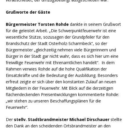
Grußworte der Gäste
Bürgermeister Torsten Rohde
dankte in seinem Grußwort
für die geleistet Arbeit. „Die Schwerpunktfeuerwehr ist eine
wesentliche Stütze, sozusagen der Grundpfeiler für den
Brandschutz der Stadt Osterholz-Scharmbeck“, so der
Bürgermeister „gleichzeitig nehmen viele Bürgerinnern und
Bürger in der Stadt gar nicht wahr, dass es sich hier um eine
freiwillige Feuerwehr mit Ehrenamtlichen handelt“. In dem
Rahmen verwies Rohde auf die hohe Qualifikation der
Einsatzkräfte und die Bedeutung der Ausbildung. Besonders
erfreut zeigte er sich über den konstanten Zulauf an neuen
Mitgliedern in der Feuerwehr. Mit Blick auf die derzeitigen
flächendeckenden Preisentwicklungen kommentierte Rohde:
„wir stehen zu unseren Beschaffungsplänen für die
Feuerwehr“.
Der
stellv. Stadtbrandmeister Michael Dirschauer
stellte
den Dank an den scheidenden Ortsbrandmeister an den