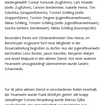
wiedergewählt: Cüneyt Yumusak (Zugführer), Lars Howald
(stellv. Zugführer), Carsten Bredemeier, Isabelle Heese, Tim
Sobottka, (GruppenführerIn), Torsten Schilling (stellv.
Gruppenführer), Torsten Diegner (Jugendfeuerwehrwart),
Niklas Schilling, Torsten Schilling (stellv. Jugendfeuerwehrwart),
Sascha Gerkens (Gerätewart), Niklas Schilling (Kassenprüfer)
Besonders freute sich Ortsbrandmeister Olav Heese, im
Berichtsjahr insgesamt fünf neue Mitglieder in der
Einsatzabteilung begrüßen zu dürfen. Aus der Jugendfeuerwehr
wechselten Leon Becker, Jason Raschke, Benjamin Wätjen
und Arved Walpuski in den aktiven Dienst. Von einer anderen
Feuerwehr umzugsbedingt übernommen wurde Sandro
Schanowski.
Für 40 Jahre aktiven Dienst in verschiedenen Rollen innerhalb
der Feuerwehr wurde Frank Wöhltjen geehrt. Mit knapp
zweijähriger Corona-Verspätung wurde Marcus Zylka
verabschiedet, der umzugsbedingt ausgeschieden war.