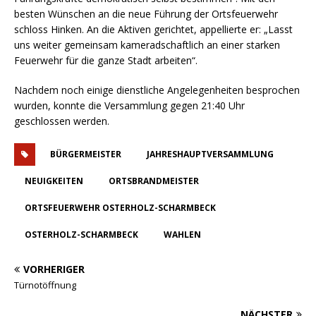
besten Wünschen an die neue Führung der Ortsfeuerwehr
schloss Hinken. An die Aktiven gerichtet, appellierte er: „Lasst
uns weiter gemeinsam kameradschaftlich an einer starken
Feuerwehr für die ganze Stadt arbeiten“.
Nachdem noch einige dienstliche Angelegenheiten besprochen
wurden, konnte die Versammlung gegen 21:40 Uhr
geschlossen werden.
BÜRGERMEISTER
JAHRESHAUPTVERSAMMLUNG
NEUIGKEITEN
ORTSBRANDMEISTER
ORTSFEUERWEHR OSTERHOLZ-SCHARMBECK
OSTERHOLZ-SCHARMBECK
WAHLEN
VORHERIGER
Türnotöffnung
NÄCHSTER