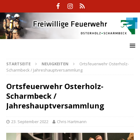
STARTSEITE
NEUIGKEITEN
Ortsfeuerwehr Osterholz-
Scharmbeck / Jahreshauptversammlung
Ortsfeuerwehr Osterholz-
Scharmbeck /
Jahreshauptversammlung
23. September 2022
Chris Hartmann