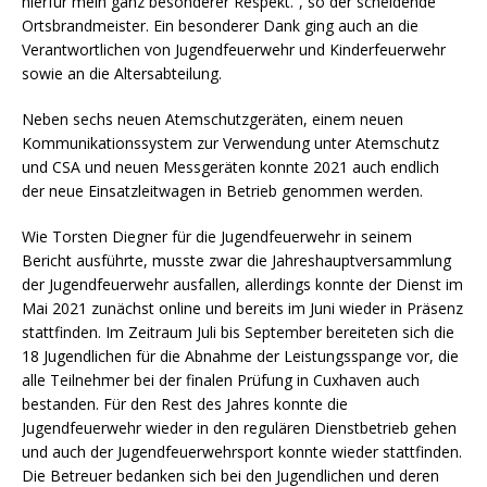
hierfür mein ganz besonderer Respekt.“, so der scheidende
Ortsbrandmeister. Ein besonderer Dank ging auch an die
Verantwortlichen von Jugendfeuerwehr und Kinderfeuerwehr
sowie an die Altersabteilung.
Neben sechs neuen Atemschutzgeräten, einem neuen
Kommunikationssystem zur Verwendung unter Atemschutz
und CSA und neuen Messgeräten konnte 2021 auch endlich
der neue Einsatzleitwagen in Betrieb genommen werden.
Wie Torsten Diegner für die Jugendfeuerwehr in seinem
Bericht ausführte, musste zwar die Jahreshauptversammlung
der Jugendfeuerwehr ausfallen, allerdings konnte der Dienst im
Mai 2021 zunächst online und bereits im Juni wieder in Präsenz
stattfinden. Im Zeitraum Juli bis September bereiteten sich die
18 Jugendlichen für die Abnahme der Leistungsspange vor, die
alle Teilnehmer bei der finalen Prüfung in Cuxhaven auch
bestanden. Für den Rest des Jahres konnte die
Jugendfeuerwehr wieder in den regulären Dienstbetrieb gehen
und auch der Jugendfeuerwehrsport konnte wieder stattfinden.
Die Betreuer bedanken sich bei den Jugendlichen und deren