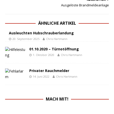
Ausgelöste Brandmeldeanlage
ÄHNLICHE ARTIKEL
Ausleuchten Hubschrauberlandung
20. September 2025
Chris Hartmann
01.10.2020 – Türnotöffnung
1. Oktober 2020
Chris Hartmann
Privater Rauchmelder
14. Juni 2022
Chris Hartmann
MACH MIT!