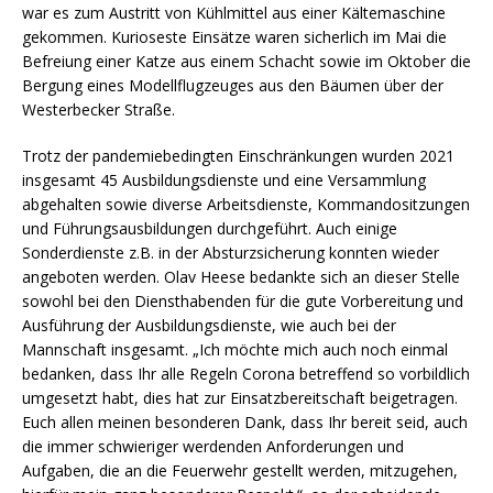
war es zum Austritt von Kühlmittel aus einer Kältemaschine
gekommen. Kurioseste Einsätze waren sicherlich im Mai die
Befreiung einer Katze aus einem Schacht sowie im Oktober die
Bergung eines Modellflugzeuges aus den Bäumen über der
Westerbecker Straße.
Trotz der pandemiebedingten Einschränkungen wurden 2021
insgesamt 45 Ausbildungsdienste und eine Versammlung
abgehalten sowie diverse Arbeitsdienste, Kommandositzungen
und Führungsausbildungen durchgeführt. Auch einige
Sonderdienste z.B. in der Absturzsicherung konnten wieder
angeboten werden. Olav Heese bedankte sich an dieser Stelle
sowohl bei den Diensthabenden für die gute Vorbereitung und
Ausführung der Ausbildungsdienste, wie auch bei der
Mannschaft insgesamt. „Ich möchte mich auch noch einmal
bedanken, dass Ihr alle Regeln Corona betreffend so vorbildlich
umgesetzt habt, dies hat zur Einsatzbereitschaft beigetragen.
Euch allen meinen besonderen Dank, dass Ihr bereit seid, auch
die immer schwieriger werdenden Anforderungen und
Aufgaben, die an die Feuerwehr gestellt werden, mitzugehen,