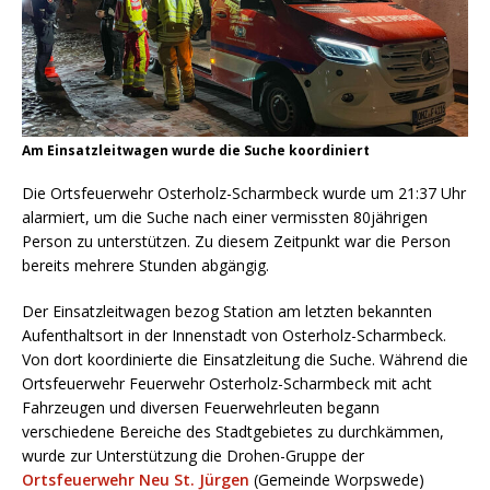
Am Einsatzleitwagen wurde die Suche koordiniert
Die Ortsfeuerwehr Osterholz-Scharmbeck wurde um 21:37 Uhr
alarmiert, um die Suche nach einer vermissten 80jährigen
Person zu unterstützen. Zu diesem Zeitpunkt war die Person
bereits mehrere Stunden abgängig.
Der Einsatzleitwagen bezog Station am letzten bekannten
Aufenthaltsort in der Innenstadt von Osterholz-Scharmbeck.
Von dort koordinierte die Einsatzleitung die Suche. Während die
Ortsfeuerwehr Feuerwehr Osterholz-Scharmbeck mit acht
Fahrzeugen und diversen Feuerwehrleuten begann
verschiedene Bereiche des Stadtgebietes zu durchkämmen,
wurde zur Unterstützung die Drohen-Gruppe der
Ortsfeuerwehr Neu St. Jürgen
(Gemeinde Worpswede)