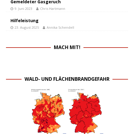
Gemeldeter Gasgeruch
9. Juni 2023
Chris Hartmann
Hilfeleistung
23. August 2025
Annika Schendell
MACH MIT!
WALD- UND FLÄCHENBRANDGEFAHR