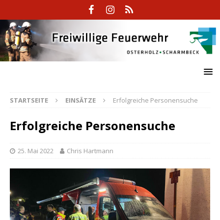
STARTSEITE
EINSÄTZE
Erfolgreiche Personensuche
Erfolgreiche Personensuche
25. Mai 2022
Chris Hartmann