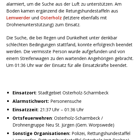
alarmiert, um die Suche aus der Luft zu unterstützen. Am
Boden kamen ergänzend die Retungshundestaffeln aus
Lemwerder
und
Osterholz
(letztere ebenfalls mit
Drohnenunterstützung) zum Einsatz.
Die Suche, die bei Regen und Dunkelheit unter denkbar
schlechten Bedingungen stattfand, konnte erfolgreich beendet
werden. Die vermisste Person wurde aufgefunden und von
einem Streifenwagen zu den wartenden Angehörigen gebracht.
Um 01:36 Uhr war der Einsatz für alle Einsatzkräfte beendet.
Einsatzort
: Stadtgebiet Osterholz-Scharmbeck
Alarmstichwort:
Personensuche
Einsatzzeit
: 21:37 Uhr – 01:36 Uhr
Ortsfeuerwehren
: Osterholz-Scharmbeck /
Drohnengruppe Neu St. Jürgen (Gem. Worpswede)
Sonstige Organisationen:
Polizei, Rettungshundestaffel