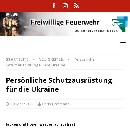
STARTSEITE
NEUIGKEITEN
Persönliche
Schutzausrüstung für die Ukraine
Persönliche Schutzausrüstung
für die Ukraine
10. März 2022
Chris Hartmann
Jacken und Hosen werden vorsortiert