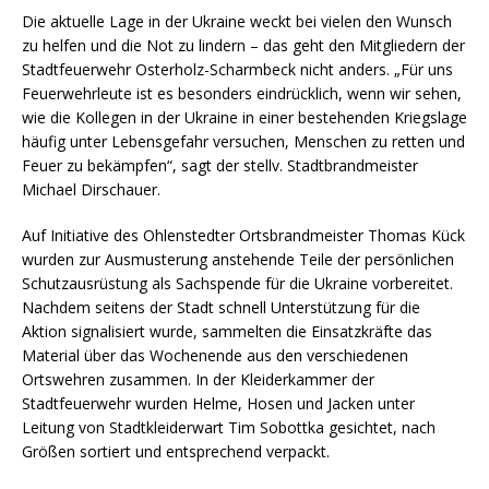
Die aktuelle Lage in der Ukraine weckt bei vielen den Wunsch
zu helfen und die Not zu lindern – das geht den Mitgliedern der
Stadtfeuerwehr Osterholz-Scharmbeck nicht anders. „Für uns
Feuerwehrleute ist es besonders eindrücklich, wenn wir sehen,
wie die Kollegen in der Ukraine in einer bestehenden Kriegslage
häufig unter Lebensgefahr versuchen, Menschen zu retten und
Feuer zu bekämpfen“, sagt der stellv. Stadtbrandmeister
Michael Dirschauer.
Auf Initiative des Ohlenstedter Ortsbrandmeister Thomas Kück
wurden zur Ausmusterung anstehende Teile der persönlichen
Schutzausrüstung als Sachspende für die Ukraine vorbereitet.
Nachdem seitens der Stadt schnell Unterstützung für die
Aktion signalisiert wurde, sammelten die Einsatzkräfte das
Material über das Wochenende aus den verschiedenen
Ortswehren zusammen. In der Kleiderkammer der
Stadtfeuerwehr wurden Helme, Hosen und Jacken unter
Leitung von Stadtkleiderwart Tim Sobottka gesichtet, nach
Größen sortiert und entsprechend verpackt.