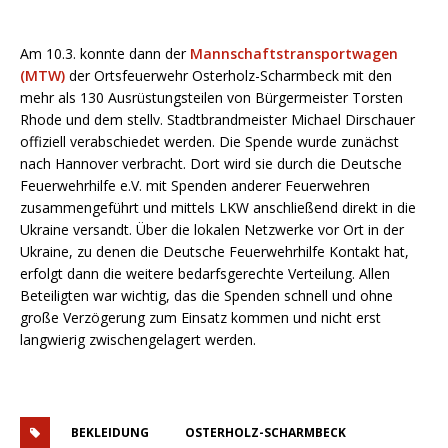
Am 10.3. konnte dann der
Mannschaftstransportwagen
(MTW)
der Ortsfeuerwehr Osterholz-Scharmbeck mit den
mehr als 130 Ausrüstungsteilen von Bürgermeister Torsten
Rhode und dem stellv. Stadtbrandmeister Michael Dirschauer
offiziell verabschiedet werden. Die Spende wurde zunächst
nach Hannover verbracht. Dort wird sie durch die Deutsche
Feuerwehrhilfe e.V. mit Spenden anderer Feuerwehren
zusammengeführt und mittels LKW anschließend direkt in die
Ukraine versandt. Über die lokalen Netzwerke vor Ort in der
Ukraine, zu denen die Deutsche Feuerwehrhilfe Kontakt hat,
erfolgt dann die weitere bedarfsgerechte Verteilung. Allen
Beteiligten war wichtig, das die Spenden schnell und ohne
große Verzögerung zum Einsatz kommen und nicht erst
langwierig zwischengelagert werden.
BEKLEIDUNG
OSTERHOLZ-SCHARMBECK