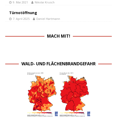
9. Mai 2021
Nikolai Krusch
Türnotöffnung
7. April 2025
Daniel Hartmann
MACH MIT!
WALD- UND FLÄCHENBRANDGEFAHR