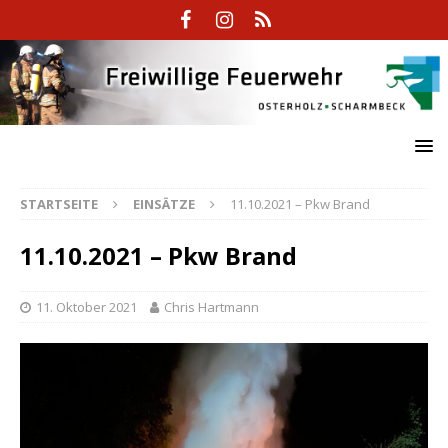
STARTSEITE
EINSÄTZE
11.10.2021 – Pkw Brand
11.10.2021 – Pkw Brand
11. Oktober 2021
Chris Hartmann