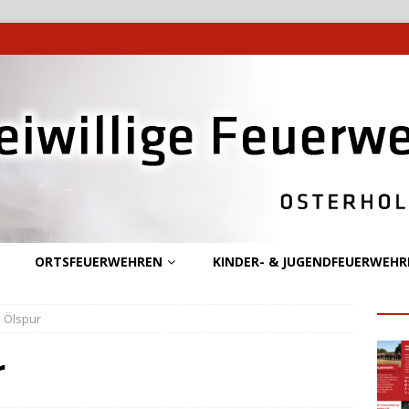
ORTSFEUERWEHREN
KINDER- & JUGENDFEUERWEHR
– Ölspur
r