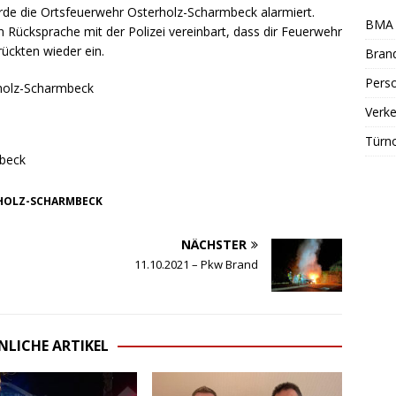
urde die Ortsfeuerwehr Osterholz-Scharmbeck alarmiert.
BMA 
 Rücksprache mit der Polizei vereinbart, dass dir Feuerwehr
rückten wieder ein.
Bran
Perso
rholz-Scharmbeck
Verke
Türn
mbeck
HOLZ-SCHARMBECK
NÄCHSTER
11.10.2021 – Pkw Brand
NLICHE ARTIKEL