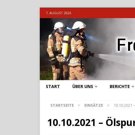
7. AUGUST 2026
START
ÜBER UNS
BERICHTE
STARTSEITE
EINSÄTZE
10.10.2021 
10.10.2021 – Ölspu