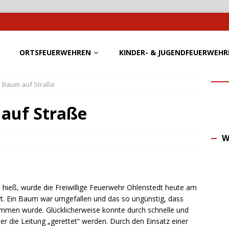
ORTSFEUERWEHREN
KINDER- & JUGENDFEUERWEHR
– Baum auf Straße
 auf Straße
W
 hieß, wurde die Freiwillige Feuerwehr Ohlenstedt heute am
. Ein Baum war umgefallen und das so ungünstig, dass
ommen wurde. Glücklicherweise konnte durch schnelle und
er die Leitung „gerettet“ werden. Durch den Einsatz einer