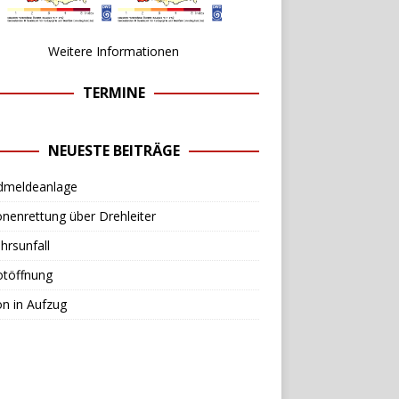
Weitere Informationen
TERMINE
NEUESTE BEITRÄGE
dmeldeanlage
nenrettung über Drehleiter
hrsunfall
otöffnung
n in Aufzug