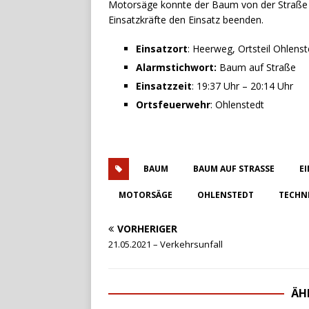
Motorsäge konnte der Baum von der Straße e
Einsatzkräfte den Einsatz beenden.
Einsatzort
: Heerweg, Ortsteil Ohlenst
Alarmstichwort:
Baum auf Straße
Einsatzzeit
: 19:37 Uhr – 20:14 Uhr
Ortsfeuerwehr
: Ohlenstedt
BAUM
BAUM AUF STRASSE
E
MOTORSÄGE
OHLENSTEDT
TECHNI
VORHERIGER
21.05.2021 – Verkehrsunfall
ÄH