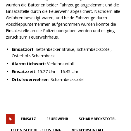
wurden die Batterien beider Fahrzeuge abgeklemmt und die
Einsatzstelle durch die Feuerwehr abgesichert. Nachdem alle
Gefahren beseitigt waren, und beide Fahrzeuge durch
Abschleppunternehmen aufgenommen wurden konnte die
Einsatzstelle an die Polizei übergeben werden und es ging
zurück zum Feuerwehrhaus.
Einsatzort
: Settenbecker Straße, Scharmbeckstotel,
Osterholz-Scharmbeck
Alarmstichwort:
Verkehrsunfall
Einsatzzeit
: 15:27 Uhr – 16:45 Uhr
Ortsfeuerwehren
: Scharmbeckstotel
EINSATZ
FEUERWEHR
SCHARMBECKSTOTEL
TECHNISCHE HILFELEISTUNG
VERKEHRSUNFALL