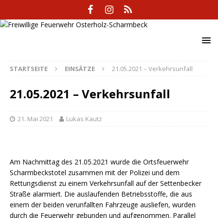
STARTSEITE
EINSÄTZE
21.05.2021 – Verkehrsunfall
21.05.2021 – Verkehrsunfall
21. Mai 2021
Lukas Kautz
Am Nachmittag des 21.05.2021 wurde die Ortsfeuerwehr
Scharmbeckstotel zusammen mit der Polizei und dem
Rettungsdienst zu einem Verkehrsunfall auf der Settenbecker
Straße alarmiert. Die auslaufenden Betriebsstoffe, die aus
einem der beiden verunfallten Fahrzeuge ausliefen, wurden
durch die Feuerwehr gebunden und aufgenommen. Parallel