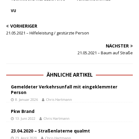
VU
VORHERIGER
21.05.2021 – Hilfeleistung / gestürzte Person
NÄCHSTER
21.05.2021 – Baum auf Straße
ÄHNLICHE ARTIKEL
Gemeldeter Verkehrsunfall mit eingeklemmter
Person
8. Januar 2026
Chris Hartmann
Pkw Brand
13. Juni 2022
Chris Hartmann
23.04.2020 – Straßenlaterne qualmt
23. April 2020
Chris Hartmann