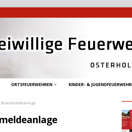
ORTSFEUERWEHREN
KINDER- & JUGENDFEUERWEHR
 – Brandmeldeanlage
dmeldeanlage