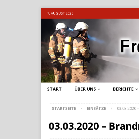
7. AUGUST 2026
START
ÜBER UNS
BERICHTE
STARTSEITE
EINSÄTZE
03.03.2020
03.03.2020 – Bran