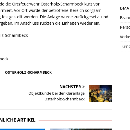
de die Ortsfeuerwehr Osterholz-Scharmbeck kurz vor
BMA 
rmiert. Vor Ort wurde der betroffene Bereich sorgsam
g festgestellt werden. Die Anlage wurde zurückgesetzt und
Bran
rgeben. Im Anschluss rückten die Einheiten wieder ein.
Perso
olz-Scharmbeck
Verke
Türn
mbeck
OSTERHOLZ-SCHARMBECK
NÄCHSTER
Objektkunde bei der Kläranlage
Osterholz-Scharmbeck
NLICHE ARTIKEL