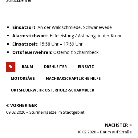
zurückkehren.
Einsatzort
: An der Waldschmiede, Schwanewede
Alarmstichwort:
Hilfeleistung / Ast hängt in der Krone
Einsatzzeit
: 15:58 Uhr – 17:59 Uhr
Ortsfeuerwehren
: Osterholz-Scharmbeck
BAUM
DREHLEITER
EINSATZ
MOTORSÄGE
NACHBARSCHAFTLICHE HILFE
ORTSFEUERWEHR OSTERHOLZ-SCHARMBECK
VORHERIGER
09.02.2020 – Sturmeinsätze im Stadtgebiet
NÄCHSTER
10.02.2020 – Baum auf Straße