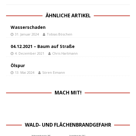
ÄHNLICHE ARTIKEL
Wasserschaden
31. Januar 2024
Tobias Böschen
04.12.2021 – Baum auf Straße
4. Dezember 2021
Chris Hartmann
Ölspur
13. Mai 2024
Sören Eimann
MACH MIT!
WALD- UND FLÄCHENBRANDGEFAHR