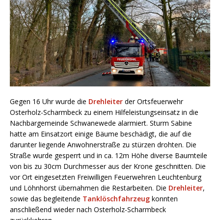
Gegen 16 Uhr wurde die
Drehleiter
der Ortsfeuerwehr
Osterholz-Scharmbeck zu einem Hilfeleistungseinsatz in die
Nachbargemeinde Schwanewede alarmiert. Sturm Sabine
hatte am Einsatzort einige Bäume beschädigt, die auf die
darunter liegende Anwohnerstraße zu stürzen drohten. Die
Straße wurde gesperrt und in ca. 12m Höhe diverse Baumteile
von bis zu 30cm Durchmesser aus der Krone geschnitten. Die
vor Ort eingesetzten Freiwilligen Feuerwehren Leuchtenburg
und Löhnhorst übernahmen die Restarbeiten. Die
Drehleiter
,
sowie das begleitende
Tanklöschfahrzeug
konnten
anschließend wieder nach Osterholz-Scharmbeck