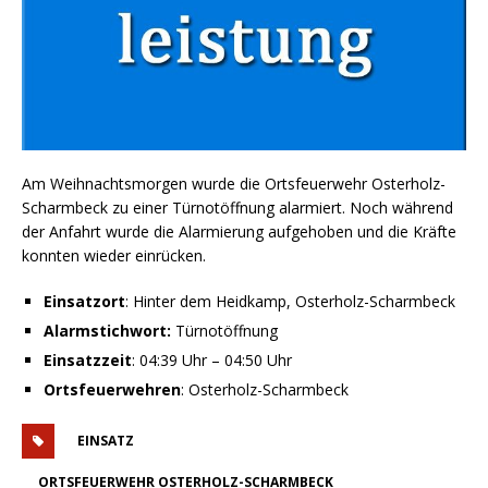
Am Weihnachtsmorgen wurde die Ortsfeuerwehr Osterholz-
Scharmbeck zu einer Türnotöffnung alarmiert. Noch während
der Anfahrt wurde die Alarmierung aufgehoben und die Kräfte
konnten wieder einrücken.
Einsatzort
: Hinter dem Heidkamp, Osterholz-Scharmbeck
Alarmstichwort:
Türnotöffnung
Einsatzzeit
: 04:39 Uhr – 04:50 Uhr
Ortsfeuerwehren
: Osterholz-Scharmbeck
EINSATZ
ORTSFEUERWEHR OSTERHOLZ-SCHARMBECK