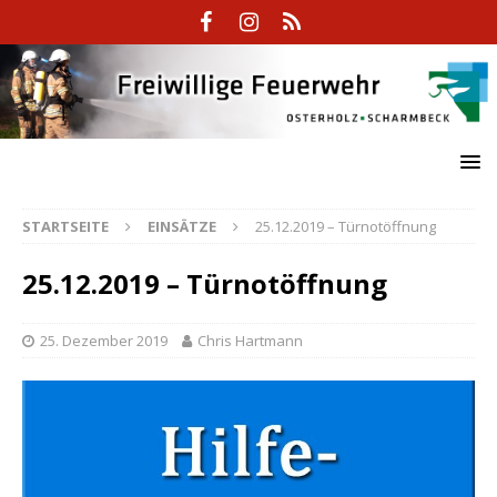
STARTSEITE
EINSÄTZE
25.12.2019 – Türnotöffnung
25.12.2019 – Türnotöffnung
25. Dezember 2019
Chris Hartmann