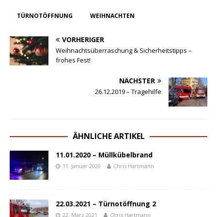
TÜRNOTÖFFNUNG
WEIHNACHTEN
VORHERIGER
Weihnachtsüberraschung & Sicherheitstipps –
frohes Fest!
NÄCHSTER
26.12.2019 – Tragehilfe
ÄHNLICHE ARTIKEL
11.01.2020 – Müllkübelbrand
11. Januar 2020
Chris Hartmann
22.03.2021 – Türnotöffnung 2
22. März 2021
Chris Hartmann