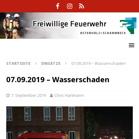
STARTSEITE
EINSÄTZE
07.09.2019 – Wasserschaden
07.09.2019 – Wasserschaden
7. September 2019
Chris Hartmann