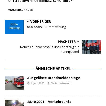
ORTSFEUERWEHR OSTERHOLZ-SCHARMBECK
WASSERSCHADEN
VORHERIGER
04.09.2019 – Türnotöffnung
NÄCHSTER
Neues Feuerwehrhaus und Fahrzeug für
Pennigbüttel
ÄHNLICHE ARTIKEL
Ausgelöste Brandmeldeanlage
1. Juni 2023
Chris Hartmann
28.10.2021 – Verkehrsunfall