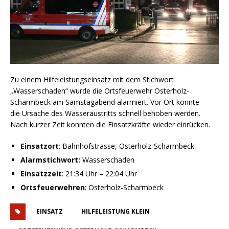
Zu einem Hilfeleistungseinsatz mit dem Stichwort
„Wasserschaden“ wurde die Ortsfeuerwehr Osterholz-
Scharmbeck am Samstagabend alarmiert. Vor Ort konnte
die Ursache des Wasseraustritts schnell behoben werden.
Nach kurzer Zeit konnten die Einsatzkräfte wieder einrücken.
Einsatzort
: Bahnhofstrasse, Osterholz-Scharmbeck
Alarmstichwort:
Wasserschaden
Einsatzzeit
: 21:34 Uhr – 22:04 Uhr
Ortsfeuerwehren
: Osterholz-Scharmbeck
EINSATZ
HILFELEISTUNG KLEIN