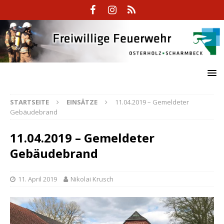
STARTSEITE
EINSÄTZE
11.04.2019 – Gemeldeter
Gebäudebrand
11.04.2019 – Gemeldeter
Gebäudebrand
11. April 2019
Nikolai Krusch