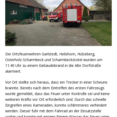
Die Ortsfeuerwehren Garlstedt, Heilshorn, Hülseberg,
Osterholz-Scharmbeck und Scharmbeckstotel wurden um
11:40 Uhr zu einem Gebäudebrand in die Alte Dorfstraße
alarmiert.
Vor Ort stellte sich heraus, dass ein Trecker in einer Scheune
brannte. Bereits nach dem Eintreffen des ersten Fahrzeugs
wurde gemeldet, dass das Feuer unter Kontrolle sei und keine
weiteren Kräfte vor Ort erforderlich sind. Durch das schnelle
Eingreifen eines Kameraden, konnte schlimmeres verhindert
werden. Dieser fuhr mit dem Fahrrad an der Einsatzstelle
vorbei und konnte mit einigen Eimern Wasser das Feuer unter