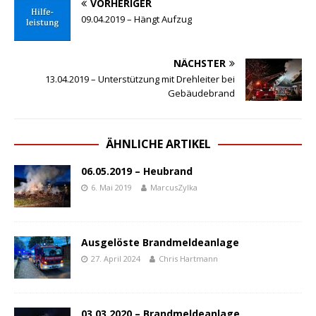
VORHERIGER
09.04.2019 – Hängt Aufzug
NÄCHSTER
13.04.2019 – Unterstützung mit Drehleiter bei
Gebäudebrand
ÄHNLICHE ARTIKEL
06.05.2019 – Heubrand
6. Mai 2019
MarcusZylka
Ausgelöste Brandmeldeanlage
27. April 2024
Chris Hartmann
03.03.2020 – Brandmeldeanlage