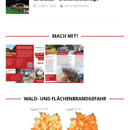
3. März 2020
Chris Hartmann
MACH MIT!
WALD- UND FLÄCHENBRANDGEFAHR