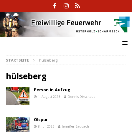
STARTSEITE
hülseberg
hülseberg
Person in Aufzug
1. August 2026
Dennis Dirschauer
Ölspur
8. Juli 2026
Jennifer Baudach