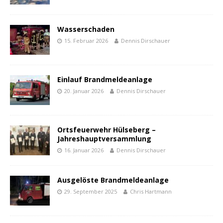
Wasserschaden
15. Februar 2026
Dennis Dirschauer
Einlauf Brandmeldeanlage
20. Januar 2026
Dennis Dirschauer
Ortsfeuerwehr Hülseberg –
Jahreshauptversammlung
16. Januar 2026
Dennis Dirschauer
Ausgelöste Brandmeldeanlage
29. September 2025
Chris Hartmann