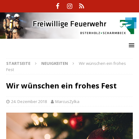
STARTSEITE
NEUIGKEITEN
Wir wünschen ein frohes
Fest
Wir wünschen ein frohes Fest
24. Dezember 2018
MarcusZylka