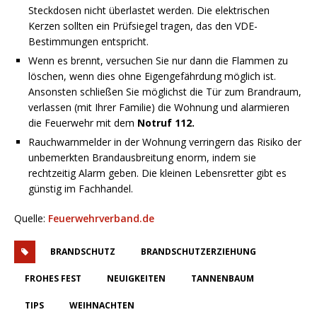
Steckdosen nicht überlastet werden. Die elektrischen
Kerzen sollten ein Prüfsiegel tragen, das den VDE-
Bestimmungen entspricht.
Wenn es brennt, versuchen Sie nur dann die Flammen zu
löschen, wenn dies ohne Eigengefährdung möglich ist.
Ansonsten schließen Sie möglichst die Tür zum Brandraum,
verlassen (mit Ihrer Familie) die Wohnung und alarmieren
die Feuerwehr mit dem
Notruf 112.
Rauchwarnmelder in der Wohnung verringern das Risiko der
unbemerkten Brandausbreitung enorm, indem sie
rechtzeitig Alarm geben. Die kleinen Lebensretter gibt es
günstig im Fachhandel.
Quelle:
Feuerwehrverband.de
BRANDSCHUTZ
BRANDSCHUTZERZIEHUNG
FROHES FEST
NEUIGKEITEN
TANNENBAUM
TIPS
WEIHNACHTEN