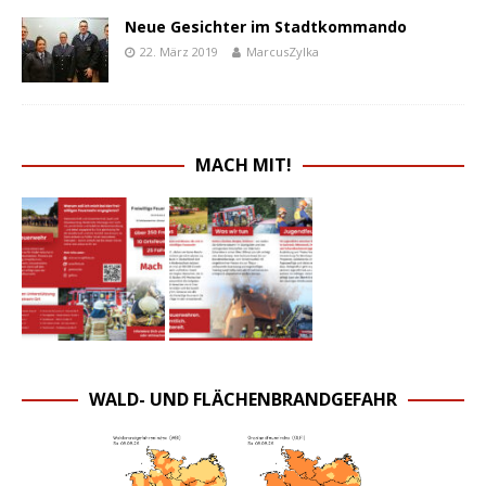
Neue Gesichter im Stadtkommando
22. März 2019
MarcusZylka
MACH MIT!
WALD- UND FLÄCHENBRANDGEFAHR