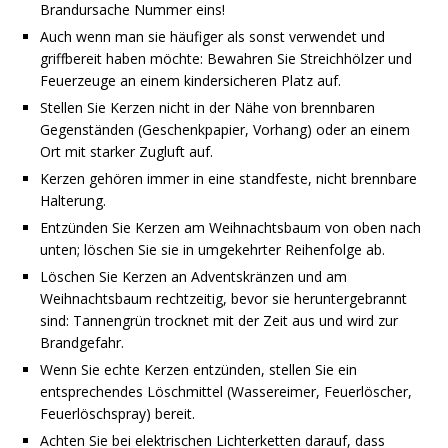
Brandursache Nummer eins!
Auch wenn man sie häufiger als sonst verwendet und
griffbereit haben möchte: Bewahren Sie Streichhölzer und
Feuerzeuge an einem kindersicheren Platz auf.
Stellen Sie Kerzen nicht in der Nähe von brennbaren
Gegenständen (Geschenkpapier, Vorhang) oder an einem
Ort mit starker Zugluft auf.
Kerzen gehören immer in eine standfeste, nicht brennbare
Halterung.
Entzünden Sie Kerzen am Weihnachtsbaum von oben nach
unten; löschen Sie sie in umgekehrter Reihenfolge ab.
Löschen Sie Kerzen an Adventskränzen und am
Weihnachtsbaum rechtzeitig, bevor sie heruntergebrannt
sind: Tannengrün trocknet mit der Zeit aus und wird zur
Brandgefahr.
Wenn Sie echte Kerzen entzünden, stellen Sie ein
entsprechendes Löschmittel (Wassereimer, Feuerlöscher,
Feuerlöschspray) bereit.
Achten Sie bei elektrischen Lichterketten darauf, dass