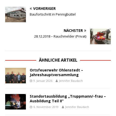
VORHERIGER
Baufortschritt in Pennigbüttel
NÄCHSTER
28.12.2018 – Rauchmelder (Privat)
ÄHNLICHE ARTIKEL
Ortsfeuerwehr Ohlenstedt –
Jahreshauptversammlung
9. Januar 2026
Jennifer Baudach
Standortausbildung „Truppmann/-frau –
Ausbildung Teil II“
6. November 2019
Jennifer Baudach