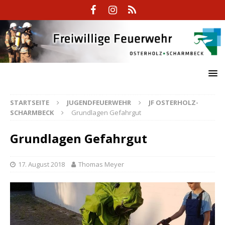
STARTSEITE
JUGENDFEUERWEHR
JF OSTERHOLZ-
SCHARMBECK
Grundlagen Gefahrgut
Grundlagen Gefahrgut
17. August 2018
Thomas Meyer