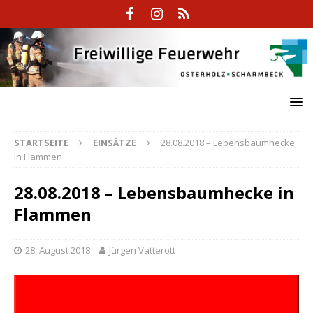
STARTSEITE
EINSÄTZE
28.08.2018 – Lebensbaumhecke
in Flammen
28.08.2018 – Lebensbaumhecke in
Flammen
28. August 2018
Jürgen Vatterott