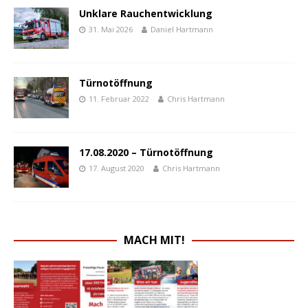
Unklare Rauchentwicklung
31. Mai 2026
Daniel Hartmann
Türnotöffnung
11. Februar 2022
Chris Hartmann
17.08.2020 – Türnotöffnung
17. August 2020
Chris Hartmann
MACH MIT!