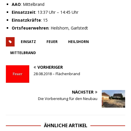
AAO
: Mittelbrand
Einsatzzeit
: 13:37 Uhr – 14:45 Uhr
Einsatzkräfte
: 15
Ortsfeuerwehren
: Heilshorn, Garlstedt
EINSATZ
FEUER
HEILSHORN
MITTELBRAND
VORHERIGER
28.08.2018 – Flächenbrand
NÄCHSTER
Die Vorbereitung für den Neubau
ÄHNLICHE ARTIKEL