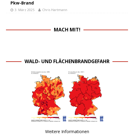
Pkw-Brand
3. März 2025
Chris Hartmann
MACH MIT!
WALD- UND FLÄCHENBRANDGEFAHR
Weitere Informationen