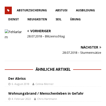
ABSTURZSICHERUNG
ABSTUSI
AUSBILDUNG
DIENST
NEUIGKEITEN
SEIL
ÜBUNG
VORHERIGER
28.07.2018 – Blitzeinschlag
NÄCHSTER
28.07.2018 – Sturmeinsätze
ÄHNLICHE ARTIKEL
Der Abriss
6. August 2018
Celina Merner
Wohnungsbrand / Menschenleben in Gefahr
4. Februar 2022
Chris Hartmann