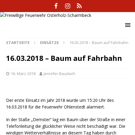
STARTSEITE
EINSÄTZE
16.03.2018 – Baum auf Fahrbahn
16.03.2018 – Baum auf Fahrbahn
16. März 2018
Jennifer Baudach
Der erste Einsatz im Jahr 2018 wurde um 15:20 Uhr des
16.03.2018 für die Feuerwehr Ohlenstedt alarmiert.
In der Staße „Demster“ lag ein Baum über der Straße in einer
Telefonleitung die glücklicher Weise nicht beschädigt war. Die
windigen Wetterverhältnisse an diesem Tag haben durch