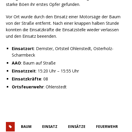
starke Böen ihr erstes Opfer gefunden.
Vor Ort wurde durch den Einsatz einer Motorsäge der Baum
von der Straße entfernt. Nach einer knappen halben Stunde
konnten die Einsatzkräfte die Einsatzstelle wieder verlassen
und den Einsatz beeenden.
Einsatzort
: Demster, Ortsteil Ohlenstedt, Osterholz-
Scharmbeck
AAO
: Baum auf Straße
Einsatzzeit
: 15:20 Uhr – 15:55 Uhr
Einsatzkräfte
: 08
Ortsfeuerwehr
: Ohlenstedt
BAUM
EINSATZ
EINSÄTZE
FEUERWEHR