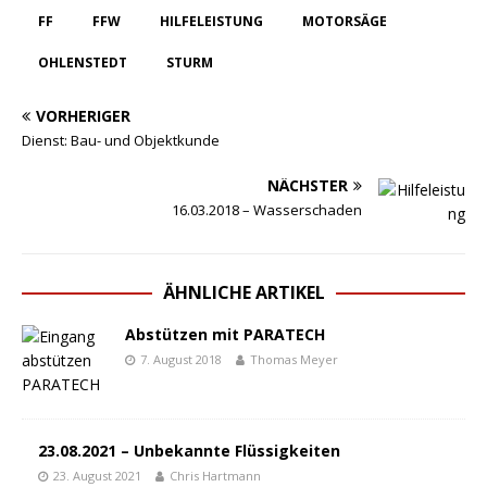
FF
FFW
HILFELEISTUNG
MOTORSÄGE
OHLENSTEDT
STURM
VORHERIGER
Dienst: Bau- und Objektkunde
NÄCHSTER
16.03.2018 – Wasserschaden
ÄHNLICHE ARTIKEL
Abstützen mit PARATECH
7. August 2018
Thomas Meyer
23.08.2021 – Unbekannte Flüssigkeiten
23. August 2021
Chris Hartmann