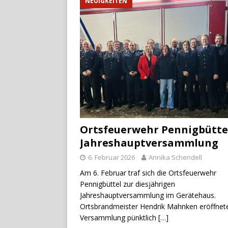
NEUIGKEITEN
Ortsfeuerwehr Pennigbüttel
Jahreshauptversammlung
6. Februar 2026
Annika Schendell
Am 6. Februar traf sich die Ortsfeuerwehr
Pennigbüttel zur diesjährigen
Jahreshauptversammlung im Gerätehaus.
Ortsbrandmeister Hendrik Mahnken eröffnete
Versammlung pünktlich
[…]