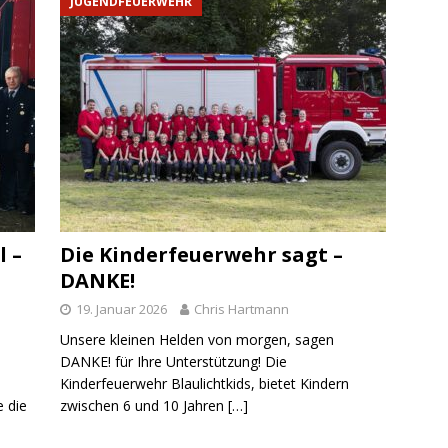
JUGENDFEUERWEHR
 –
Die Kinderfeuerwehr sagt –
DANKE!
19. Januar 2026
Chris Hartmann
Unsere kleinen Helden von morgen, sagen
DANKE! für Ihre Unterstützung! Die
Kinderfeuerwehr Blaulichtkids, bietet Kindern
 die
zwischen 6 und 10 Jahren
[…]