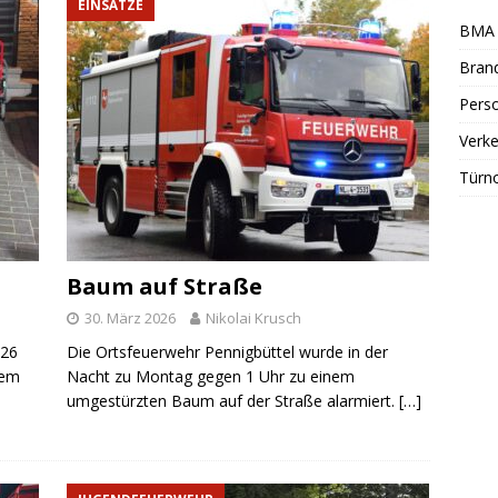
EINSÄTZE
BMA 
Bran
Perso
Verke
Türn
Baum auf Straße
30. März 2026
Nikolai Krusch
026
Die Ortsfeuerwehr Pennigbüttel wurde in der
nem
Nacht zu Montag gegen 1 Uhr zu einem
umgestürzten Baum auf der Straße alarmiert.
[…]