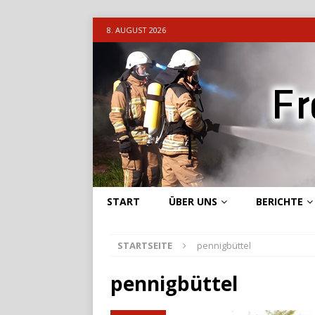
8. AUGUST 2026
START
ÜBER UNS
BERICHTE
STARTSEITE
pennigbüttel
pennigbüttel