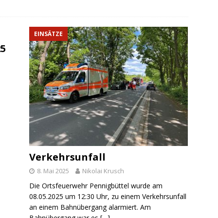
EINSÄTZE
25
Verkehrsunfall
8. Mai 2025
Nikolai Krusch
Die Ortsfeuerwehr Pennigbüttel wurde am
08.05.2025 um 12:30 Uhr, zu einem Verkehrsunfall
an einem Bahnübergang alarmiert. Am
Bahnübergang war es
[…]