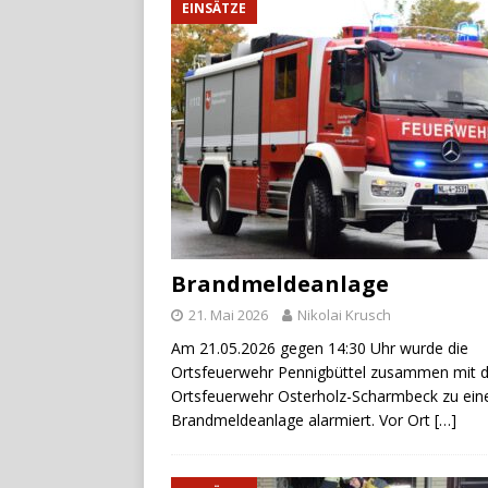
EINSÄTZE
Brandmeldeanlage
21. Mai 2026
Nikolai Krusch
Am 21.05.2026 gegen 14:30 Uhr wurde die
Ortsfeuerwehr Pennigbüttel zusammen mit d
Ortsfeuerwehr Osterholz-Scharmbeck zu ein
Brandmeldeanlage alarmiert. Vor Ort
[…]