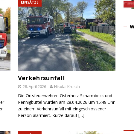
EINSÄTZE
W
Verkehrsunfall
28. April 2026
Nikolai Krusch
Die Ortsfeuerwehren Osterholz-Scharmbeck und
er
Pennigbüttel wurden am 28.04.2026 um 15:48 Uhr
er
zu einem Verkehrsunfall mit eingeschlossener
Person alarmiert. Kurze darauf
[…]