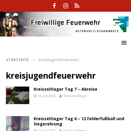
STARTSEITE
kreisjugendfeuerwehr
kreisjugendfeuerwehr
Kreiszeltlager Tag 7 – Abreise
13. Juli 2025
Thomas Meyer
Kreiszeltlager Tag 6 – 12 Felderfußball und
Siegerehrung
12. Juli 2025
Thomas Meyer