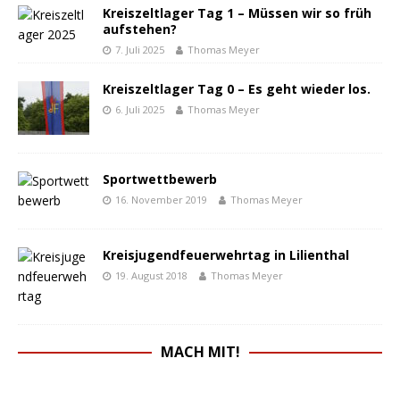
Kreiszeltlager Tag 1 – Müssen wir so früh
aufstehen?
7. Juli 2025
Thomas Meyer
Kreiszeltlager Tag 0 – Es geht wieder los.
6. Juli 2025
Thomas Meyer
Sportwettbewerb
16. November 2019
Thomas Meyer
Kreisjugendfeuerwehrtag in Lilienthal
19. August 2018
Thomas Meyer
MACH MIT!