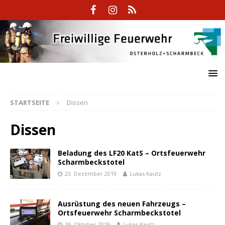
STARTSEITE
Dissen
Dissen
Beladung des LF20 KatS – Ortsfeuerwehr
Scharmbeckstotel
23. Dezember 2019
Lukas Kautz
Ausrüstung des neuen Fahrzeugs –
Ortsfeuerwehr Scharmbeckstotel
19. Oktober 2019
Lukas Kautz