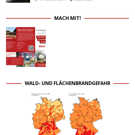
MACH MIT!
WALD- UND FLÄCHENBRANDGEFAHR