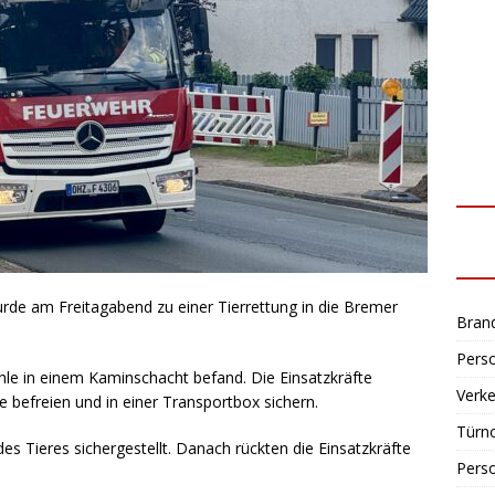
de am Freitagabend zu einer Tierrettung in die Bremer
Bran
Perso
Dohle in einem Kaminschacht befand. Die Einsatzkräfte
Verke
 befreien und in einer Transportbox sichern.
Türn
s Tieres sichergestellt. Danach rückten die Einsatzkräfte
Perso