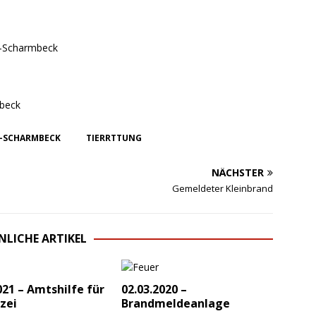
z-Scharmbeck
mbeck
-SCHARMBECK
TIERRTTUNG
NÄCHSTER
Gemeldeter Kleinbrand
NLICHE ARTIKEL
021 – Amtshilfe für
02.03.2020 –
izei
Brandmeldeanlage