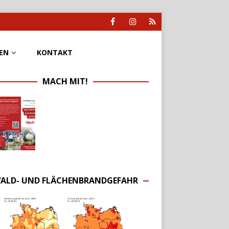
EN
KONTAKT
MACH MIT!
ALD- UND FLÄCHENBRANDGEFAHR