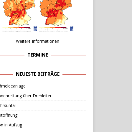
Weitere Informationen
TERMINE
NEUESTE BEITRÄGE
dmeldeanlage
nenrettung über Drehleiter
hrsunfall
otöffnung
n in Aufzug