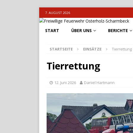
7. AUGUST 2026
START
ÜBER UNS
BERICHTE
STARTSEITE
EINSÄTZE
Tierrettung
Tierrettung
12. Juni 2026
Daniel Hartmann