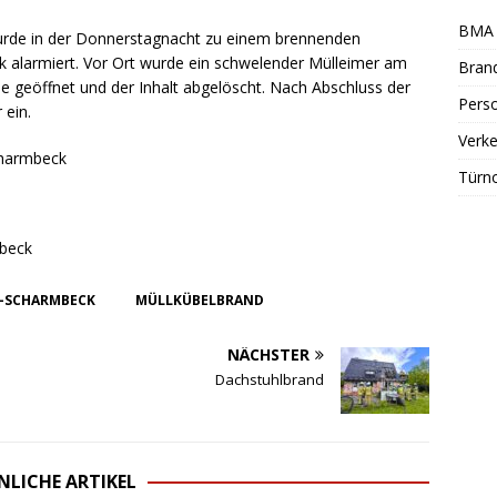
BMA 
rde in der Donnerstagnacht zu einem brennenden
alarmiert. Vor Ort wurde ein schwelender Mülleimer am
Bran
de geöffnet und der Inhalt abgelöscht. Nach Abschluss der
Perso
 ein.
Verke
charmbeck
Türn
mbeck
-SCHARMBECK
MÜLLKÜBELBRAND
NÄCHSTER
Dachstuhlbrand
NLICHE ARTIKEL