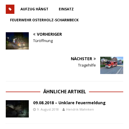
AUFZUG HÄNGT
EINSATZ
FEUERWEHR OSTERHOLZ-SCHARMBECK
VORHERIGER
Türöffnung
NÄCHSTER
Tragehilfe
ÄHNLICHE ARTIKEL
09.08.2018 – Unklare Feuermeldung
9. August 2018
Hendrik Mahnken