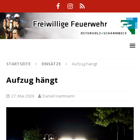
STARTSEITE
EINSÄTZE
Aufzug hängt
Aufzug hängt
27. Mai 2026
Daniel Hartmann