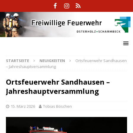
STARTSEITE
NEUIGKEITEN
Ortsfeuerwehr Sandhausen
– Jahreshauptversammlung
Ortsfeuerwehr Sandhausen –
Jahreshauptversammlung
15. März 2026
Tobias Böschen