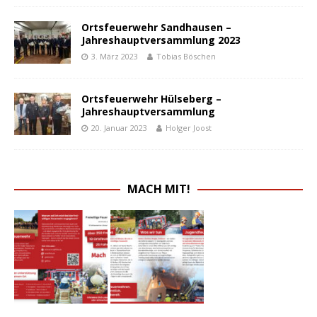
Ortsfeuerwehr Sandhausen –
Jahreshauptversammlung 2023
3. März 2023
Tobias Böschen
Ortsfeuerwehr Hülseberg –
Jahreshauptversammlung
20. Januar 2023
Holger Joost
MACH MIT!