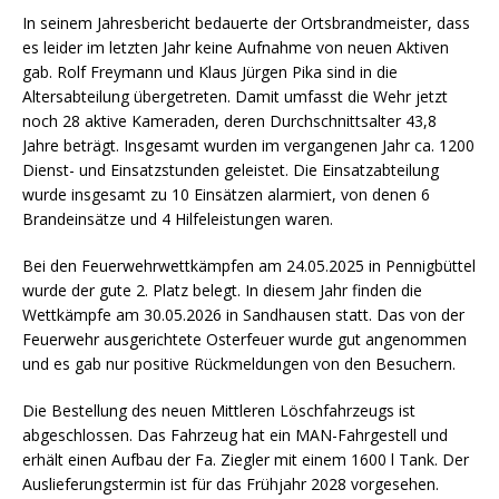
In seinem Jahresbericht bedauerte der Ortsbrandmeister, dass
es leider im letzten Jahr keine Aufnahme von neuen Aktiven
gab. Rolf Freymann und Klaus Jürgen Pika sind in die
Altersabteilung übergetreten. Damit umfasst die Wehr jetzt
noch 28 aktive Kameraden, deren Durchschnittsalter 43,8
Jahre beträgt. Insgesamt wurden im vergangenen Jahr ca. 1200
Dienst- und Einsatzstunden geleistet. Die Einsatzabteilung
wurde insgesamt zu 10 Einsätzen alarmiert, von denen 6
Brandeinsätze und 4 Hilfeleistungen waren.
Bei den Feuerwehrwettkämpfen am 24.05.2025 in Pennigbüttel
wurde der gute 2. Platz belegt. In diesem Jahr finden die
Wettkämpfe am 30.05.2026 in Sandhausen statt. Das von der
Feuerwehr ausgerichtete Osterfeuer wurde gut angenommen
und es gab nur positive Rückmeldungen von den Besuchern.
Die Bestellung des neuen Mittleren Löschfahrzeugs ist
abgeschlossen. Das Fahrzeug hat ein MAN-Fahrgestell und
erhält einen Aufbau der Fa. Ziegler mit einem 1600 l Tank. Der
Auslieferungstermin ist für das Frühjahr 2028 vorgesehen.