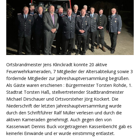
Ortsbrandmeister Jens Klinckradt konnte 20 aktive
Feuerwehrkameraden, 7 Mitglieder der Altersabteilung sowie 3
fördernde Mitglieder zur Jahreshauptversammlung begrüßen.
Als Gäste waren erschienen : Bürgermeister Torsten Rohde, 1.
Stadtrat Torsten Haß, stellvertretender Stadtbrandmeister
Michael Dirschauer und Ortsvorsteher Jörg Kockert. Die
Niederschrift der letzten Jahreshauptversammlung wurde
durch den Schriftführer Ralf Müller verlesen und durch die
aktiven Kameraden genehmigt. Auch gegen den von
Kassenwart Dennis Buck vorgetragenen Kassenbericht gab es
keinerlei Einwände und er wurde einstimmig entlastet.