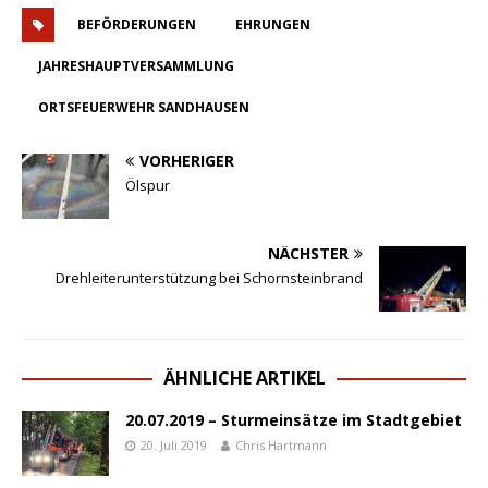
BEFÖRDERUNGEN
EHRUNGEN
JAHRESHAUPTVERSAMMLUNG
ORTSFEUERWEHR SANDHAUSEN
VORHERIGER
Ölspur
NÄCHSTER
Drehleiterunterstützung bei Schornsteinbrand
ÄHNLICHE ARTIKEL
20.07.2019 – Sturmeinsätze im Stadtgebiet
20. Juli 2019
Chris Hartmann