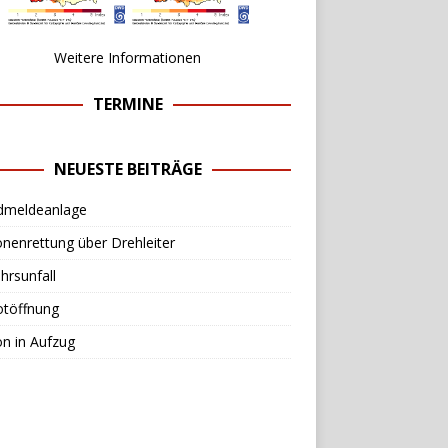
Weitere Informationen
TERMINE
NEUESTE BEITRÄGE
dmeldeanlage
nenrettung über Drehleiter
hrsunfall
otöffnung
n in Aufzug