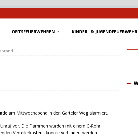
ORTSFEUERWEHREN
KINDER- & JUGENDFEUERWEHR
sbrand
W
rde am Mittwochabend in den Garteler Weg alarmiert.
n Unrat vor. Die Flammen wurden mit einem C-Rohr
nden Verteilerkastens konnte verhindert werden.