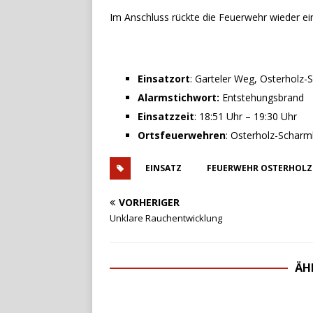
Im Anschluss rückte die Feuerwehr wieder ei
Einsatzort
: Garteler Weg, Osterholz
Alarmstichwort:
Entstehungsbrand
Einsatzzeit
: 18:51 Uhr – 19:30 Uhr
Ortsfeuerwehren
: Osterholz-Schar
EINSATZ
FEUERWEHR OSTERHOLZ
VORHERIGER
Unklare Rauchentwicklung
ÄH