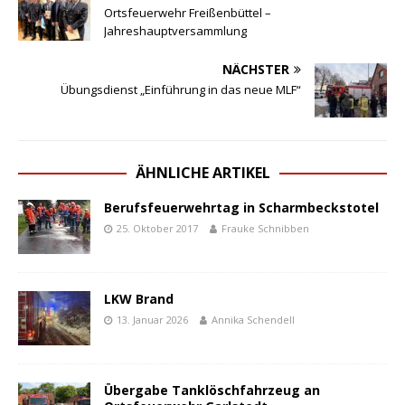
Ortsfeuerwehr Freißenbüttel –
Jahreshauptversammlung
NÄCHSTER
Übungsdienst „Einführung in das neue MLF“
ÄHNLICHE ARTIKEL
Berufsfeuerwehrtag in Scharmbeckstotel
25. Oktober 2017
Frauke Schnibben
LKW Brand
13. Januar 2026
Annika Schendell
Übergabe Tanklöschfahrzeug an