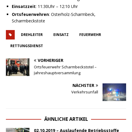
Einsatzzeit
: 11:30Uhr – 12:10 Uhr
Ortsfeuerwehren
: Osterholz-Scharmbeck,
Scharmbeckstote
DREHLEITER
EINSATZ
FEUERWEHR
RETTUNGSDIENST
VORHERIGER
Ortsfeuerwehr Scharmbeckstotel –
Jahreshauptversammlung
NÄCHSTER
Verkehrsunfall
ÄHNLICHE ARTIKEL
02.10.2019 – Auslaufende Betriebsstoffe