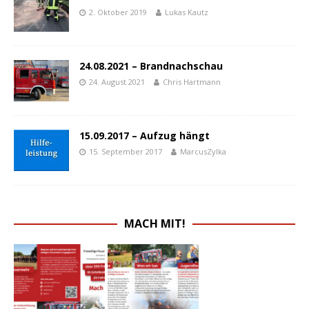
2. Oktober 2019
Lukas Kautz
24.08.2021 – Brandnachschau
24. August 2021
Chris Hartmann
15.09.2017 – Aufzug hängt
15. September 2017
MarcusZylka
MACH MIT!