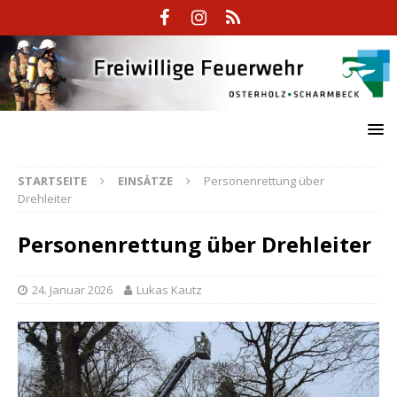
STARTSEITE
EINSÄTZE
Personenrettung über
Drehleiter
Personenrettung über Drehleiter
24. Januar 2026
Lukas Kautz