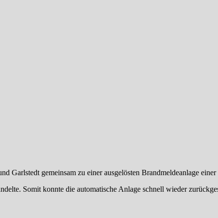
d Garlstedt gemeinsam zu einer ausgelösten Brandmeldeanlage einer S
andelte. Somit konnte die automatische Anlage schnell wieder zurückges