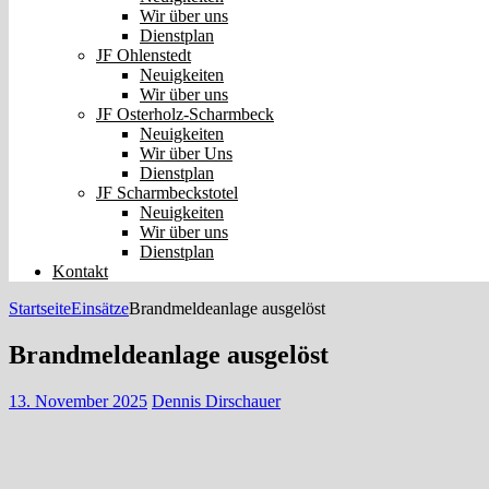
Wir über uns
Dienstplan
JF Ohlenstedt
Neuigkeiten
Wir über uns
JF Osterholz-Scharmbeck
Neuigkeiten
Wir über Uns
Dienstplan
JF Scharmbeckstotel
Neuigkeiten
Wir über uns
Dienstplan
Kontakt
Startseite
Einsätze
Brandmeldeanlage ausgelöst
Brandmeldeanlage ausgelöst
13. November 2025
Dennis Dirschauer