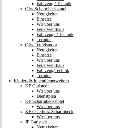
Fahrzeug / Technik
Ofw Scharmbeckstotel
Neuigkeiten
Einsätze
Wir über uns
Feuerwehrhaus
Fahrzeuge / Technik
Termine
Ofw Teufelsmoor
Neuigkeiten
Einsätze
Wir über uns
Feuerwehrhaus
Fahrzeug/Technik
Termine
Kinder- & Jugendfeuerwehren
KF Garlstedt
Wir über uns
Dienstplan
KF Scharmbeckstotel
Wir über uns
KF Osterholz-Scharmbeck
Wir über uns
JF Garlstedt
Neuigkeiten