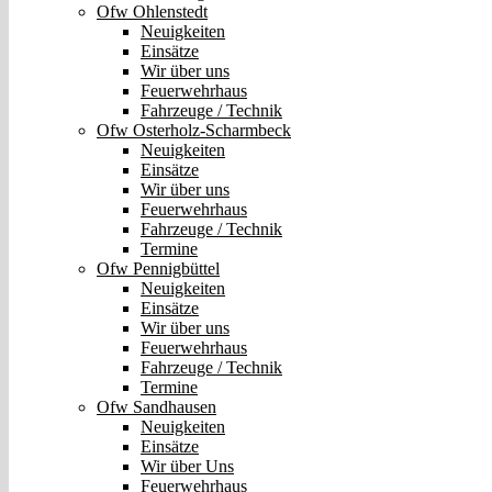
Ofw Ohlenstedt
Neuigkeiten
Einsätze
Wir über uns
Feuerwehrhaus
Fahrzeuge / Technik
Ofw Osterholz-Scharmbeck
Neuigkeiten
Einsätze
Wir über uns
Feuerwehrhaus
Fahrzeuge / Technik
Termine
Ofw Pennigbüttel
Neuigkeiten
Einsätze
Wir über uns
Feuerwehrhaus
Fahrzeuge / Technik
Termine
Ofw Sandhausen
Neuigkeiten
Einsätze
Wir über Uns
Feuerwehrhaus