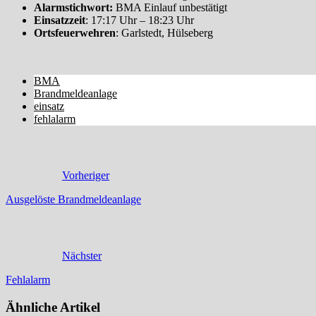
Alarmstichwort:
BMA Einlauf unbestätigt
Einsatzzeit
: 17:17 Uhr – 18:23 Uhr
Ortsfeuerwehren
: Garlstedt, Hülseberg
BMA
Brandmeldeanlage
einsatz
fehlalarm
Vorheriger
Ausgelöste Brandmeldeanlage
Nächster
Fehlalarm
Ähnliche Artikel