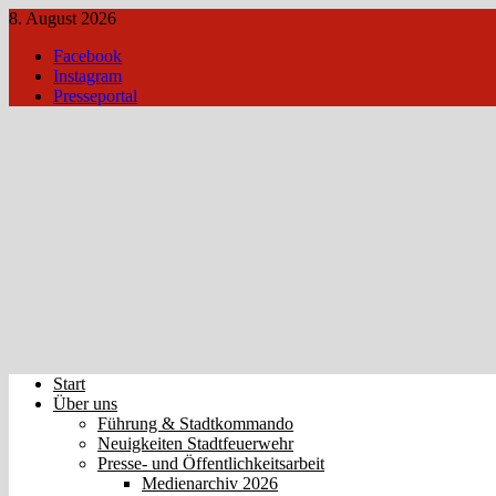
8. August 2026
Facebook
Instagram
Presseportal
Start
Über uns
Führung & Stadtkommando
Neuigkeiten Stadtfeuerwehr
Presse- und Öffentlichkeitsarbeit
Medienarchiv 2026