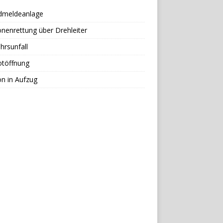
dmeldeanlage
nenrettung über Drehleiter
hrsunfall
otöffnung
n in Aufzug