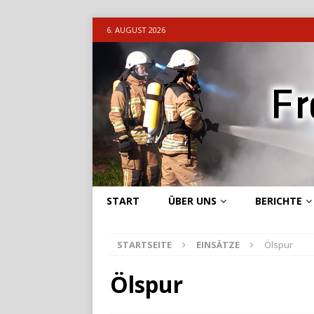
6. AUGUST 2026
START
ÜBER UNS
BERICHTE
STARTSEITE
EINSÄTZE
Ölspur
Ölspur