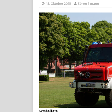
15. Oktober 2025
Sören Eimann
Symbolfoto