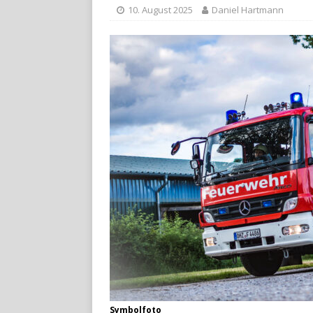
10. August 2025
Daniel Hartmann
Symbolfoto