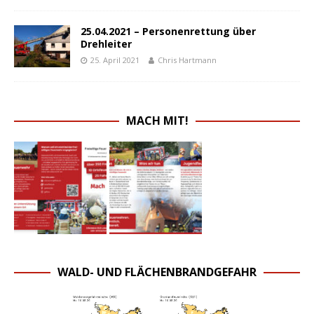
25.04.2021 – Personenrettung über
Drehleiter
25. April 2021
Chris Hartmann
MACH MIT!
WALD- UND FLÄCHENBRANDGEFAHR