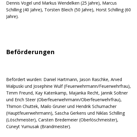
Dennis Vogel und Markus Wendelken (25 Jahre), Marcus
Schilling (40 Jahre), Torsten Bleich (50 Jahre), Horst Schilling (60
Jahre).
Beförderungen
Befördert wurden: Daniel Hartmann, Jason Raschke, Arved
Walpuski und Josephine Wulf (Feuerwehrmann/Feuerwehrfrau),
Timm Freund, Kay Katenkamp, Majanka Recht, Jannik Soltner
und Erich Steer (Oberfeuerwehrmann/Oberfeuerwehrfrau),
Thimon Chuttek, Mailo Gruner und Hendrik Schumacher
(Hauptfeuerwehrmann), Sascha Gerkens und Niklas Schilling
(Löschmeister), Carsten Bredemeier (Oberlöschmeister),
Cüneyt Yumusak (Brandmeister).