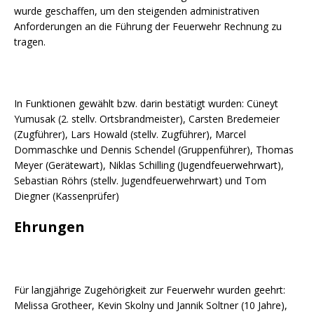
wurde geschaffen, um den steigenden administrativen
Anforderungen an die Führung der Feuerwehr Rechnung zu
tragen.
In Funktionen gewählt bzw. darin bestätigt wurden: Cüneyt
Yumusak (2. stellv. Ortsbrandmeister), Carsten Bredemeier
(Zugführer), Lars Howald (stellv. Zugführer), Marcel
Dommaschke und Dennis Schendel (Gruppenführer), Thomas
Meyer (Gerätewart), Niklas Schilling (Jugendfeuerwehrwart),
Sebastian Röhrs (stellv. Jugendfeuerwehrwart) und Tom
Diegner (Kassenprüfer)
Ehrungen
Für langjährige Zugehörigkeit zur Feuerwehr wurden geehrt:
Melissa Grotheer, Kevin Skolny und Jannik Soltner (10 Jahre),