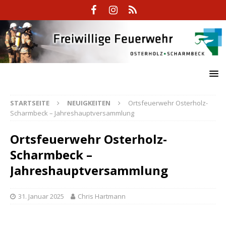
STARTSEITE
NEUIGKEITEN
Ortsfeuerwehr Osterholz-
Scharmbeck – Jahreshauptversammlung
Ortsfeuerwehr Osterholz-
Scharmbeck –
Jahreshauptversammlung
31. Januar 2025
Chris Hartmann