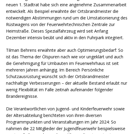
neuen 1. Stadtrat habe sich eine angenehme Zusammenarbeit
entwickelt. Als Beispiel erwähnte der Ortsbrandmeister die
notwendigen Abstimmungen rund um die Umstationierung des
Rüstwagens von der Feuerwehrtechnischen Zentrale zur
Heimstraße. Dieses Spezialfahrzeug wird seit Anfang
Dezember intensiv beübt und aktiv in den Fuhrpark integriert.
Tilman Behrens erwähnte aber auch Optimierungsbedarf: So
ist das Thema der Ölspuren nach wie vor ungeklärt und auch
die Genehmigung für Umbauten im Feuerwehrhaus ist seit
mehreren Jahren anhängig. Im Bereich Persönliche
Schutzausrüstung wünscht sich der Ortsbrandmeister
nachhaltige Verbesserungen – der aktuelle Bestand erlaubt nur
wenig Flexibilität im Falle zeitnah aufeinander folgender
Brandereignisse.
Die Verantwortlichen von Jugend- und Kinderfeuerwehr sowie
der Altersabteilung berichteten von ihren diversen
Programmpunkten und Veranstaltungen im Jahr 2024: So
nahmen die 22 Mitglieder der Jugendfeuerwehr beispielsweise