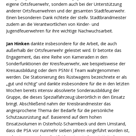
eigene Ortsfeuerwehr, sondern auch bei der Unterstützung
anderer Ortsfeuerwehren und der gesamten Stadtfeuerwehr.
Einen besonderen Dank richtete der stellv. Stadtbrandmeister
zudem an die Verantwortlichen von Kinder- und
Jugendfeuerwehren für ihre wichtige Nachwuchsarbeit.
Jan Hinken
dankte insbesondere für die Arbeit, die auch
außerhalb der Ortsfeuerwehr geleistet wird. Er betonte das
Engagement, das eine Reihe von Kameraden in den
Sonderfunktionen der Kreisfeuerwehr, wie beispielsweise der
Kreisausbildung oder dem PSNV-E Team wahrgenommen
werden. Die Stationierung des Rüstwagens bezeichnete er als
„gut und richtig“ und dankte insbesondere für die in den letzten
Wochen bereits intensiv absolvierte Sonderausbildung der
Gruppe, die dieses Spezialfahrzeug überörtlich in den Einsatz
bringt. Abschließend nahm der Kreisbrandmeister das
angesprochene Thema der Bedarfe für die persönliche
Schutzausrüstung auf. Basierend auf dem hohen
Einsatzvolumen in Osterholz-Scharmbeck und dem Umstand,
dass die PSA vor nunmehr sieben Jahren eingeführt worden ist,
rechnete er vor, dass die Kleidung inzwischen statistisch