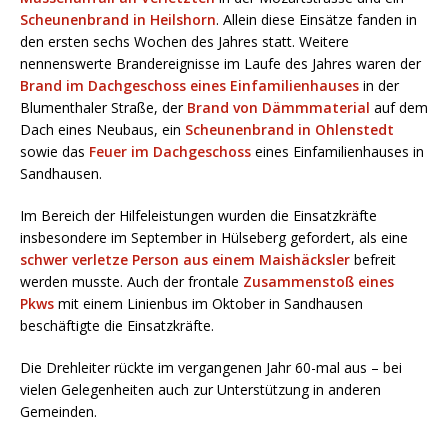
Scheunenbrand in Heilshorn
. Allein diese Einsätze fanden in
den ersten sechs Wochen des Jahres statt. Weitere
nennenswerte Brandereignisse im Laufe des Jahres waren der
Brand im Dachgeschoss eines Einfamilienhauses
in der
Blumenthaler Straße, der
Brand von Dämmmaterial
auf dem
Dach eines Neubaus, ein
Scheunenbrand in Ohlenstedt
sowie das
Feuer im Dachgeschoss
eines Einfamilienhauses in
Sandhausen.
Im Bereich der Hilfeleistungen wurden die Einsatzkräfte
insbesondere im September in Hülseberg gefordert, als eine
schwer verletze Person aus einem Maishäcksler
befreit
werden musste. Auch der frontale
Zusammenstoß eines
Pkws
mit einem Linienbus im Oktober in Sandhausen
beschäftigte die Einsatzkräfte.
Die Drehleiter rückte im vergangenen Jahr 60-mal aus – bei
vielen Gelegenheiten auch zur Unterstützung in anderen
Gemeinden.