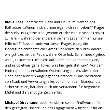
Klaus Sass
überbrachte Dank und Grüße im Namen des
Rathauses. „Warum riskiert man eigentlich sein Leben?“ Fragte
der stellv. Bürgermeister, „warum eilt der eine in seiner Freizeit
zu Hilfe – während der andere in seinem Leben immer nur um
Hilfe ruft?“ Sass betonte vor dieser Fragestellung die
Bedeutung ehrenamtlicher Arbeit und lenkte den Blick darauf,
wie gut dies bei der Feuerwehr in Osterholz-Scharmbeck gelebt
wird. „Es kommt Euch nicht auf Ruhm und Anerkennung an,
und es ist etwas ganz Tolles, was hier geleistet wird“. Vor dem
Hintergrund des erwähnten Optimierungspotenziales in der
einen oder anderen Angelegenheit betonte er das Bestreben
von Stadt und Verwaltung, alles zu tun, um den Brandschutz
sicherzustellen, bat aber auch um Verständnis für begrenzte
Mittel und die benötigte Zeit hierfür.
Michael Dirschauer
bedanke sich in seinen Grußworten für
den gezeigten Einsatz und das Engagement – nicht nur für die