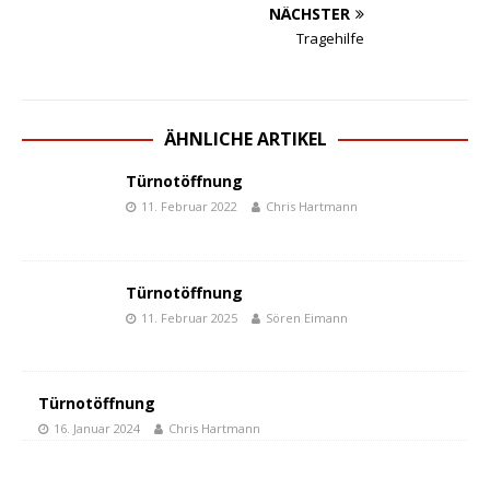
NÄCHSTER
Tragehilfe
ÄHNLICHE ARTIKEL
Türnotöffnung
11. Februar 2022
Chris Hartmann
Türnotöffnung
11. Februar 2025
Sören Eimann
Türnotöffnung
16. Januar 2024
Chris Hartmann