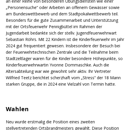
an einer Reihe von besonderen Übungsdiensten wie einer
„Personensuche“ oder Arbeiten an offenem Gewässer sowie
am Bundeswettbewerb und dem Stadtpokalwettbewerb teil.
Besonders für die gute Zusammenarbeit und Unterstützung
mit der Ortsfeuerwehr Pennigbüttel im Rahmen der
Jugendarbeit bedankte sich der stellv. Jugendfeuerwehrwart
Sebastian Röhrs. Mit 22 Kindern ist die Kinderfeuerwehr im Jahr
2024 gut frequentiert gewesen. Insbesondere der Besuch bei
der Feuerwehrtechnischen Zentrale und die Teilnahme beim
Stadtzeltlager waren für die Kinder besondere Höhepunkte, so
Kinderfeuerwehrwartin Yvonne Dommaschke. Auch die
Altersabteilung war wie gewohnt sehr aktiv. Ihr Vertreter
Wilfried Teetz berichtet scherzhaft vom „Stress“ der 18 Mann
starken Gruppe, die in 2024 eine Vielzahl von Termin hatte.
Wahlen
Neu wurde erstmalig die Position eines zweiten
stellvertretenden Ortsbrandmeisters gewählt. Diese Position