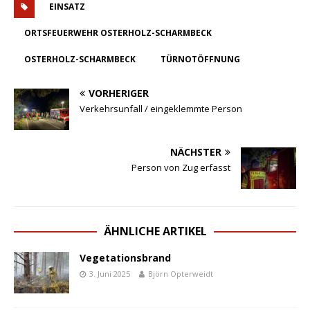
EINSATZ
ORTSFEUERWEHR OSTERHOLZ-SCHARMBECK
OSTERHOLZ-SCHARMBECK
TÜRNOTÖFFNUNG
VORHERIGER
Verkehrsunfall / eingeklemmte Person
NÄCHSTER
Person von Zug erfasst
ÄHNLICHE ARTIKEL
Vegetationsbrand
3. Juni 2025
Björn Opterweidt