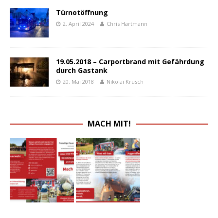
Türnotöffnung
2. April 2024
Chris Hartmann
19.05.2018 – Carportbrand mit Gefährdung
durch Gastank
20. Mai 2018
Nikolai Krusch
MACH MIT!