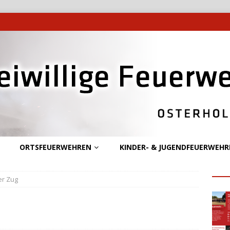
ORTSFEUERWEHREN
KINDER- & JUGENDFEUERWEHR
er Zug