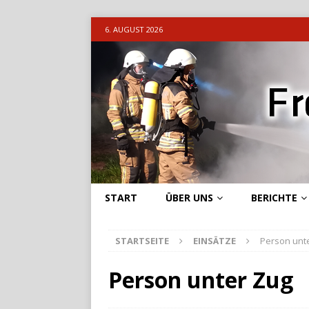
6. AUGUST 2026
START
ÜBER UNS
BERICHTE
STARTSEITE
EINSÄTZE
Person unt
Person unter Zug