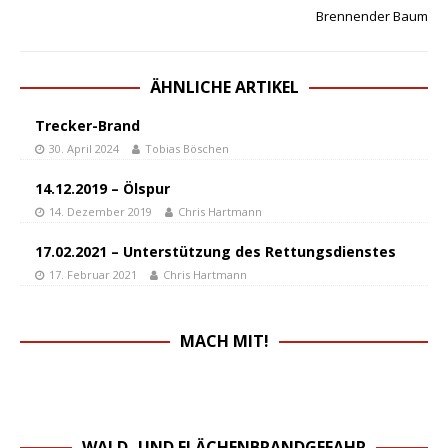
Brennender Baum
ÄHNLICHE ARTIKEL
Trecker-Brand
30. April 2024
Tobias Böschen
14.12.2019 – Ölspur
14. Dezember 2019
Chris Hartmann
17.02.2021 – Unterstützung des Rettungsdienstes
17. Februar 2021
Chris Hartmann
MACH MIT!
WALD- UND FLÄCHENBRANDGEFAHR