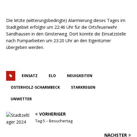
Die letzte (witterungsbedingte) Alarmierung dieses Tages im
Stadtgebiet erfolgte um 22:46 Uhr für die Ortsfeuerwehr
Sandhausen in den Ginsterweg. Dort konnte die Einsatzstelle
nach Pumparbeiten um 23:20 Uhr an den Eigentümer
übergeben werden.
EINSATZ
ELO
NEUIGKEITEN
OSTERHOLZ-SCHARMBECK
STARKREGEN
UNWETTER
VORHERIGER
Tag 5 – Besuchertag
NÄCHSTER