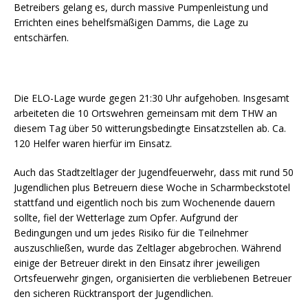
Betreibers gelang es, durch massive Pumpenleistung und
Errichten eines behelfsmäßigen Damms, die Lage zu
entschärfen.
Die ELO-Lage wurde gegen 21:30 Uhr aufgehoben. Insgesamt
arbeiteten die 10 Ortswehren gemeinsam mit dem THW an
diesem Tag über 50 witterungsbedingte Einsatzstellen ab. Ca.
120 Helfer waren hierfür im Einsatz.
Auch das Stadtzeltlager der Jugendfeuerwehr, dass mit rund 50
Jugendlichen plus Betreuern diese Woche in Scharmbeckstotel
stattfand und eigentlich noch bis zum Wochenende dauern
sollte, fiel der Wetterlage zum Opfer. Aufgrund der
Bedingungen und um jedes Risiko für die Teilnehmer
auszuschließen, wurde das Zeltlager abgebrochen. Während
einige der Betreuer direkt in den Einsatz ihrer jeweiligen
Ortsfeuerwehr gingen, organisierten die verbliebenen Betreuer
den sicheren Rücktransport der Jugendlichen.