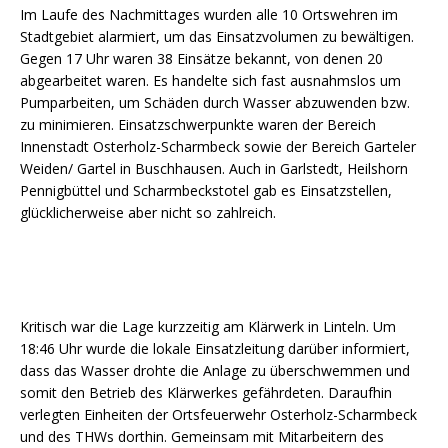
Im Laufe des Nachmittages wurden alle 10 Ortswehren im
Stadtgebiet alarmiert, um das Einsatzvolumen zu bewältigen.
Gegen 17 Uhr waren 38 Einsätze bekannt, von denen 20
abgearbeitet waren. Es handelte sich fast ausnahmslos um
Pumparbeiten, um Schäden durch Wasser abzuwenden bzw.
zu minimieren. Einsatzschwerpunkte waren der Bereich
Innenstadt Osterholz-Scharmbeck sowie der Bereich Garteler
Weiden/ Gartel in Buschhausen. Auch in Garlstedt, Heilshorn
Pennigbüttel und Scharmbeckstotel gab es Einsatzstellen,
glücklicherweise aber nicht so zahlreich.
Kritisch war die Lage kurzzeitig am Klärwerk in Linteln. Um
18:46 Uhr wurde die lokale Einsatzleitung darüber informiert,
dass das Wasser drohte die Anlage zu überschwemmen und
somit den Betrieb des Klärwerkes gefährdeten. Daraufhin
verlegten Einheiten der Ortsfeuerwehr Osterholz-Scharmbeck
und des THWs dorthin. Gemeinsam mit Mitarbeitern des