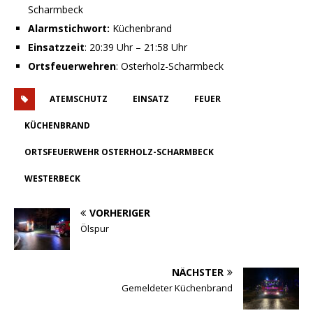
Scharmbeck
Alarmstichwort:
Küchenbrand
Einsatzzeit
: 20:39 Uhr – 21:58 Uhr
Ortsfeuerwehren
: Osterholz-Scharmbeck
ATEMSCHUTZ
EINSATZ
FEUER
KÜCHENBRAND
ORTSFEUERWEHR OSTERHOLZ-SCHARMBECK
WESTERBECK
VORHERIGER
Ölspur
NÄCHSTER
Gemeldeter Küchenbrand