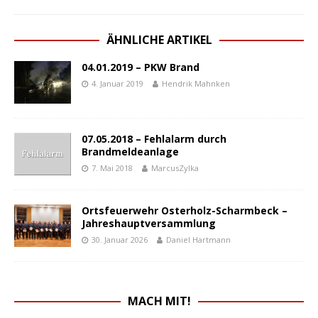
ÄHNLICHE ARTIKEL
04.01.2019 – PKW Brand
4. Januar 2019
Hendrik Mahnken
07.05.2018 – Fehlalarm durch
Brandmeldeanlage
7. Mai 2018
MarcusZylka
Ortsfeuerwehr Osterholz-Scharmbeck –
Jahreshauptversammlung
30. Januar 2026
Daniel Hartmann
MACH MIT!