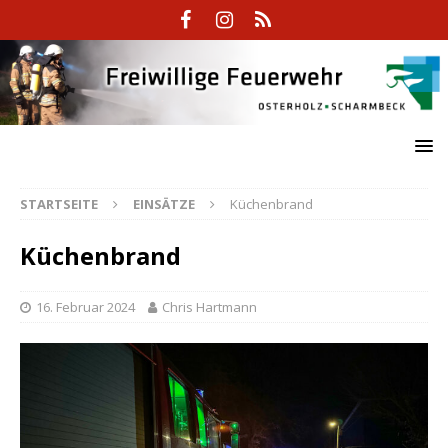
STARTSEITE
EINSÄTZE
Küchenbrand
Küchenbrand
16. Februar 2024
Chris Hartmann