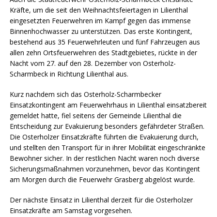
Kräfte, um die seit den Weihnachtsfeiertagen in Lilienthal
eingesetzten Feuerwehren im Kampf gegen das immense
Binnenhochwasser zu unterstützen. Das erste Kontingent,
bestehend aus 35 Feuerwehrleuten und fünf Fahrzeugen aus
allen zehn Ortsfeuerwehren des Stadtgebietes, rückte in der
Nacht vom 27. auf den 28. Dezember von Osterholz-
Scharmbeck in Richtung Lilienthal aus.
Kurz nachdem sich das Osterholz-Scharmbecker
Einsatzkontingent am Feuerwehrhaus in Lilienthal einsatzbereit
gemeldet hatte, fiel seitens der Gemeinde Lilienthal die
Entscheidung zur Evakuierung besonders gefährdeter Straßen.
Die Osterholzer Einsatzkräfte führten die Evakuierung durch,
und stellten den Transport für in ihrer Mobilität eingeschränkte
Bewohner sicher. In der restlichen Nacht waren noch diverse
Sicherungsmaßnahmen vorzunehmen, bevor das Kontingent
am Morgen durch die Feuerwehr Grasberg abgelöst wurde.
Der nächste Einsatz in Lilienthal derzeit für die Osterholzer
Einsatzkräfte am Samstag vorgesehen.