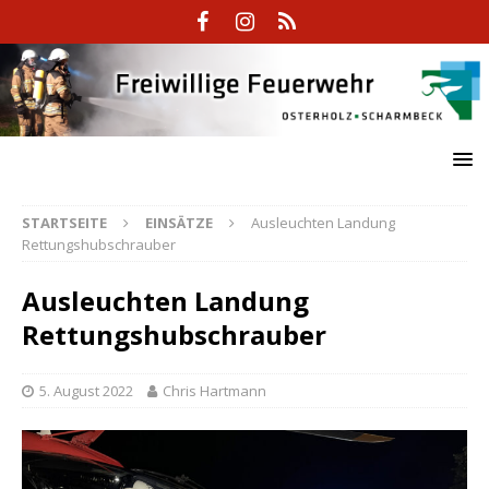
STARTSEITE
EINSÄTZE
Ausleuchten Landung
Rettungshubschrauber
Ausleuchten Landung
Rettungshubschrauber
5. August 2022
Chris Hartmann