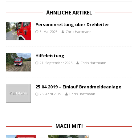
ÄHNLICHE ARTIKEL
Personenrettung über Drehleiter
3. Mai 2023
Chris Hartmann
Hilfeleistung
21. September 2025
Chris Hartmann
25.04.2019 – Einlauf Brandmeldeanlage
25. April 2019
Chris Hartmann
MACH MIT!