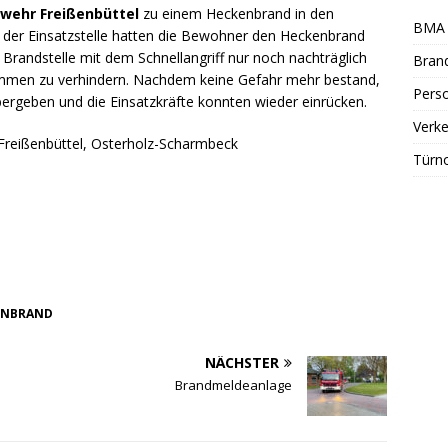
wehr Freißenbüttel
zu einem Heckenbrand in den
BMA 
n der Einsatzstelle hatten die Bewohner den Heckenbrand
 Brandstelle mit dem Schnellangriff nur noch nachträglich
Bran
mmen zu verhindern. Nachdem keine Gefahr mehr bestand,
Perso
bergeben und die Einsatzkräfte konnten wieder einrücken.
Verke
 Freißenbüttel, Osterholz-Scharmbeck
Türn
INBRAND
NÄCHSTER
Brandmeldeanlage