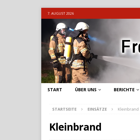
7. AUGUST 2026
START
ÜBER UNS
BERICHTE
STARTSEITE
EINSÄTZE
Kleinbrand
Kleinbrand