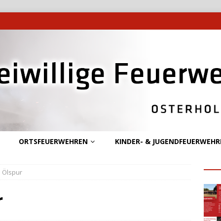
ORTSFEUERWEHREN
KINDER- & JUGENDFEUERWEHR
– Ölspur
r