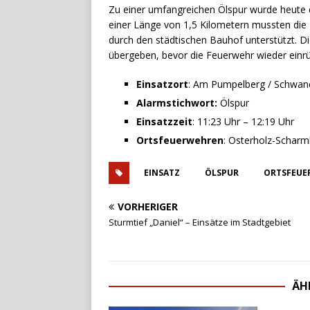
Zu einer umfangreichen Ölspur wurde heute 
einer Länge von 1,5 Kilometern mussten die 
durch den städtischen Bauhof unterstützt. Di
übergeben, bevor die Feuerwehr wieder einrü
Einsatzort
: Am Pumpelberg / Schwan
Alarmstichwort:
Ölspur
Einsatzzeit
: 11:23 Uhr – 12:19 Uhr
Ortsfeuerwehren
: Osterholz-Schar
EINSATZ
ÖLSPUR
ORTSFEUE
VORHERIGER
Sturmtief „Daniel“ – Einsätze im Stadtgebiet
ÄH