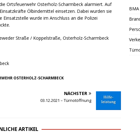
die Ortsfeuerwehr Osterholz-Scharmbeck alarmiert. Auf
BMA 
Einsatzkräfte Ölbindemittel einsetzen. Dabei wurden sie
e Einsatzstelle wurde im Anschluss an die Polizei
Bran
ckte.
Perso
eweder Straße / Koppelstraße, Osterholz-Scharmbeck
Verke
Türn
mbeck
RWEHR OSTERHOLZ-SCHARMBECK
NÄCHSTER
03.12.2021 – Türnotöffnung
NLICHE ARTIKEL