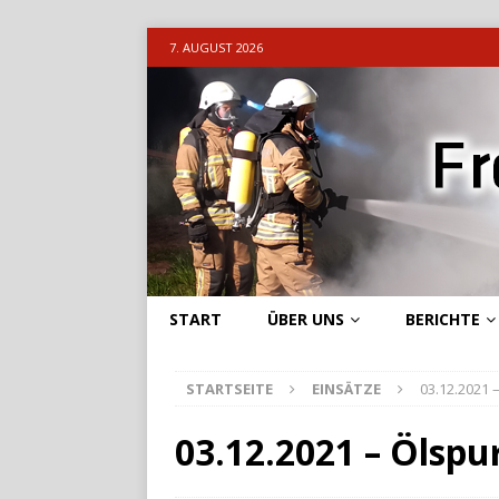
7. AUGUST 2026
START
ÜBER UNS
BERICHTE
STARTSEITE
EINSÄTZE
03.12.2021 
03.12.2021 – Ölspu