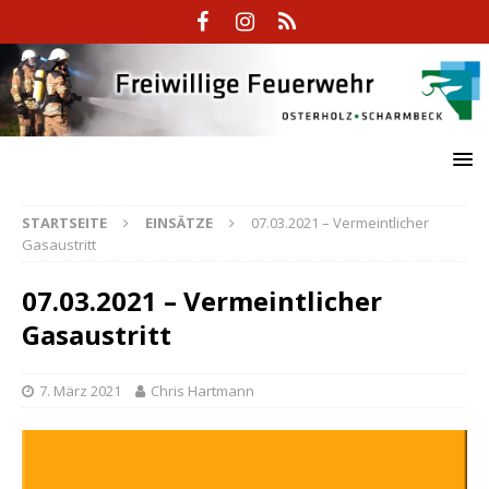
STARTSEITE
EINSÄTZE
07.03.2021 – Vermeintlicher
Gasaustritt
07.03.2021 – Vermeintlicher
Gasaustritt
7. März 2021
Chris Hartmann