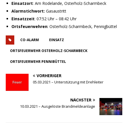
Einsatzort
: Am Rodelande, Osterholz-Scharmbeck
Alarmstichwort:
Gasaustritt
Einsatzzeit
: 07:52 Uhr – 08:42 Uhr
Ortsfeuerwehren
: Osterholz-Scharmbeck, Pennigbüttel
CO-ALARM
EINSATZ
ORTSFEUERWEHR OSTERHOLZ-SCHARMBECK
ORTSFEUERWEHR PENNIBÜTTEL
VORHERIGER
05.03.2021 – Unterstützung mit Drehleiter
NÄCHSTER
10.03.2021 – Ausgelöste Brandmeldeanlage