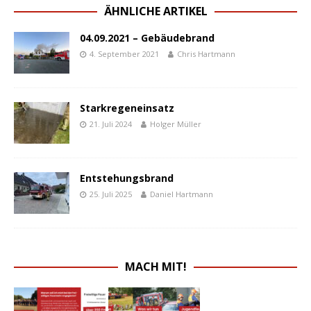
ÄHNLICHE ARTIKEL
04.09.2021 – Gebäudebrand
4. September 2021
Chris Hartmann
Starkregeneinsatz
21. Juli 2024
Holger Müller
Entstehungsbrand
25. Juli 2025
Daniel Hartmann
MACH MIT!