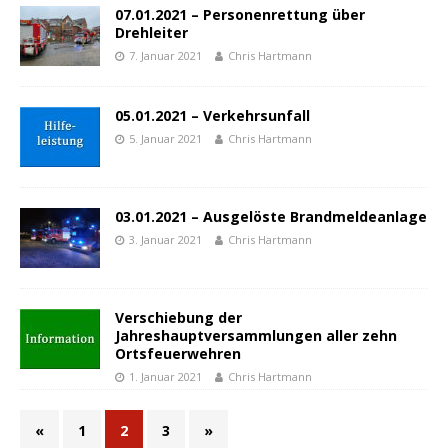
07.01.2021 – Personenrettung über
Drehleiter
7. Januar 2021
Chris Hartmann
05.01.2021 – Verkehrsunfall
5. Januar 2021
Chris Hartmann
03.01.2021 – Ausgelöste Brandmeldeanlage
3. Januar 2021
Chris Hartmann
Verschiebung der
Jahreshauptversammlungen aller zehn
Ortsfeuerwehren
1. Januar 2021
Chris Hartmann
«
1
2
3
»