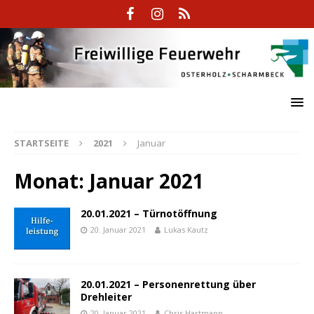
STARTSEITE
2021
Januar
Monat:
Januar 2021
20.01.2021 – Türnotöffnung
20. Januar 2021
Lukas Kautz
20.01.2021 – Personenrettung über
Drehleiter
20. Januar 2021
Chris Hartmann