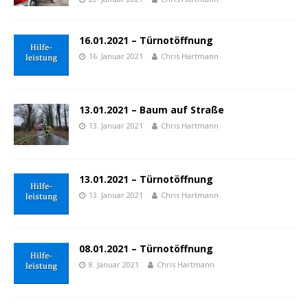
16.01.2021 – Türnotöffnung
16. Januar 2021
Chris Hartmann
13.01.2021 – Baum auf Straße
13. Januar 2021
Chris Hartmann
13.01.2021 – Türnotöffnung
13. Januar 2021
Chris Hartmann
08.01.2021 – Türnotöffnung
8. Januar 2021
Chris Hartmann