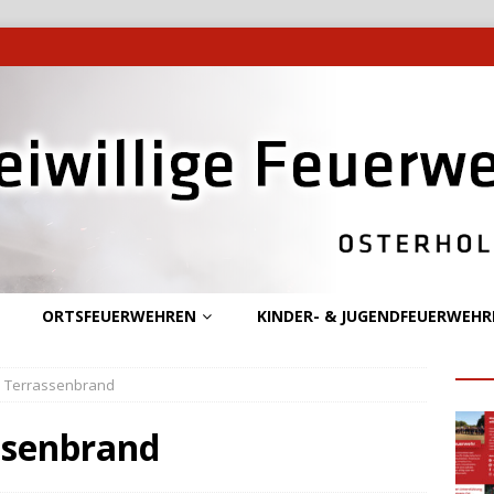
ORTSFEUERWEHREN
KINDER- & JUGENDFEUERWEHR
 – Terrassenbrand
ssenbrand