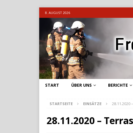
8. AUGUST 2026
START
ÜBER UNS
BERICHTE
STARTSEITE
EINSÄTZE
28.11.2020
28.11.2020 – Terra