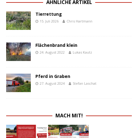
ÄHNLICHE ARTIKEL
Tierrettung
15. Juli 2026
Chris Hartmann
Flächenbrand klein
24. August 2022
Lukas Kautz
Pferd in Graben
27. August 2024
Stefan Laschat
MACH MIT!