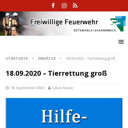
STARTSEITE
EINSÄTZE
18.09.2020 – Tierrettung groß
18.09.2020 – Tierrettung groß
18. September 2020
Lukas Kautz