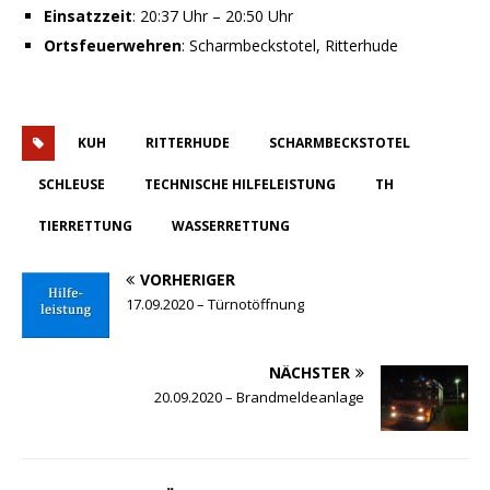
Einsatzzeit
: 20:37 Uhr – 20:50 Uhr
Ortsfeuerwehren
: Scharmbeckstotel, Ritterhude
KUH
RITTERHUDE
SCHARMBECKSTOTEL
SCHLEUSE
TECHNISCHE HILFELEISTUNG
TH
TIERRETTUNG
WASSERRETTUNG
VORHERIGER
17.09.2020 – Türnotöffnung
NÄCHSTER
20.09.2020 – Brandmeldeanlage