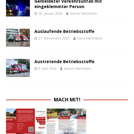
Gemeldeter Verkehrsunfall mit
eingeklemmter Person
20. Januar 2026
Daniel Hartmann
Auslaufende Betriebsstoffe
27. November 2023
Chris Hartmann
Austretende Betriebsstoffe
9. Juni 2026
Daniel Hartmann
MACH MIT!