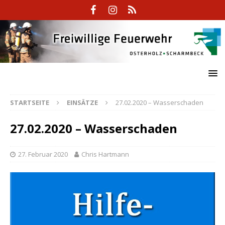
STARTSEITE
EINSÄTZE
27.02.2020 – Wasserschaden
27.02.2020 – Wasserschaden
27. Februar 2020
Chris Hartmann