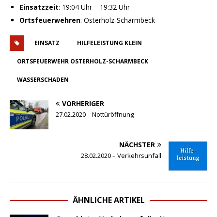
Einsatzzeit
: 19:04 Uhr – 19:32 Uhr
Ortsfeuerwehren
: Osterholz-Scharmbeck
EINSATZ
HILFELEISTUNG KLEIN
ORTSFEUERWEHR OSTERHOLZ-SCHARMBECK
WASSERSCHADEN
VORHERIGER
27.02.2020 – Nottüröffnung
NÄCHSTER
28.02.2020 – Verkehrsunfall
ÄHNLICHE ARTIKEL