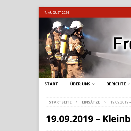
7. AUGUST 2026
START
ÜBER UNS
BERICHTE
STARTSEITE
EINSÄTZE
19.09.2019 
19.09.2019 – Klein