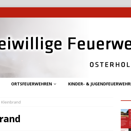
ORTSFEUERWEHREN
KINDER- & JUGENDFEUERWEHR
– Kleinbrand
brand