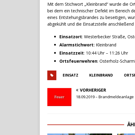
Mit dem Stichwort „Kleinbrand“ wurde die 
bei dem ein technischer Defekt im Bereich d
eines Entstehungsbrandes zu beseitigen, wurd
abgekühlt und die Einsatzstelle anschließen
Einsatzort
: Westerbecker Straße, Os
Alarmstichwort:
Kleinbrand
Einsatzzeit
: 10:44 Uhr – 11:26 Uhr
Ortsfeuerwehren
: Osterholz-Schar
EINSATZ
KLEINBRAND
ORTS
VORHERIGER
18.09.2019 – Brandmeldeanlage
ÄH